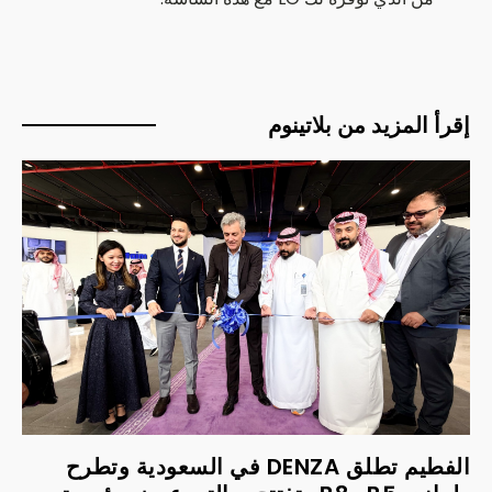
إقرأ المزيد من بلاتينوم
الفطيم تطلق DENZA في السعودية وتطرح