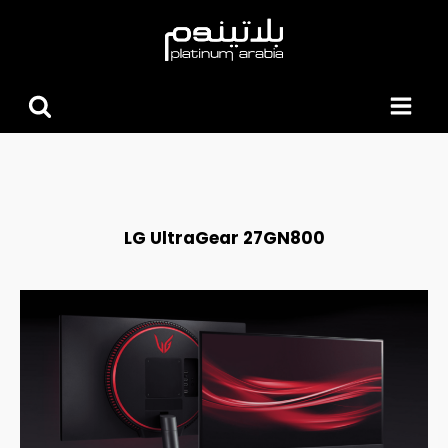
البحث
عن:
LG UltraGear 27GN800