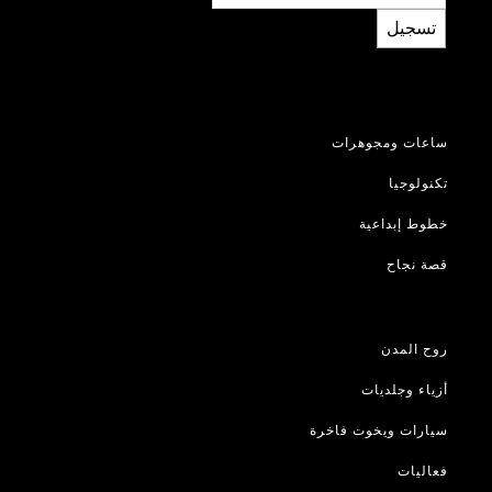
تسجيل
ساعات ومجوهرات
تكنولوجيا
خطوط إبداعية
قصة نجاح
روح المدن
أزياء وجلديات
سيارات ويخوت فاخرة
فعاليات