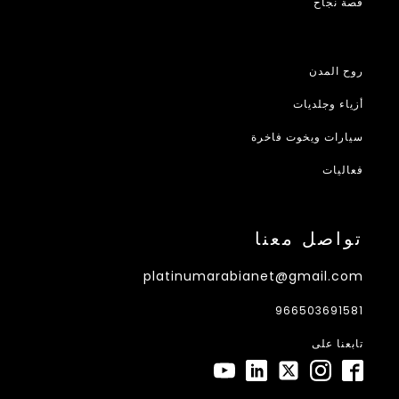
قصة نجاح
روح المدن
أزياء وجلديات
سيارات ويخوت فاخرة
فعاليات
تواصل معنا
platinumarabianet@gmail.com
966503691581
تابعنا على