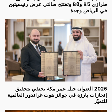
طرازي B5 وB8 وتفتتح صالتي عرض رئيسيتين
في الرياض وجدة
2026 العنوان جبل عمر مكة يحتفي بتحقيق
إنجازات بارزة في جوائز هوت غراندور العالمية
للتميّز