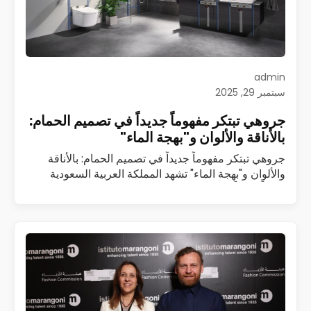
admin
سبتمبر 29, 2025
جروهي تبتكر مفهوماً جديداً في تصميم الحمام:
بالأناقة والألوان و"بهجة الماء"
جروهي تبتكر مفهوماً جديداً في تصميم الحمام: بالأناقة
والألوان و"بهجة الماء" تشهد المملكة العربية السعودية
تغييراً جذرياً في مفاهيم التصميم الداخلي. ولم يعد أصحاب
المنازل يكتفون بأن تكون الحمامات مجرد…
اقرأ المزيد