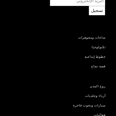
تسجيل
ساعات ومجوهرات
تكنولوجيا
خطوط إبداعية
قصة نجاح
روح المدن
أزياء وجلديات
سيارات ويخوت فاخرة
فعاليات