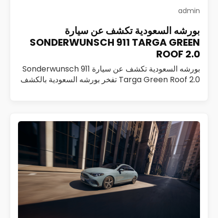
admin
بورشه السعودية تكشف عن سيارة
SONDERWUNSCH 911 TARGA GREEN
ROOF 2.0
بورشه السعودية تكشف عن سيارة Sonderwunsch 911
Targa Green Roof 2.0 تفخر بورشه السعودية بالكشف
عن Sonderwunsch 911 Targa Green Roof 2.0، وهي
تحفة فريدة تم تطويرها ضمن برنامج Sonderwunsch،…
اقرأ المزيد