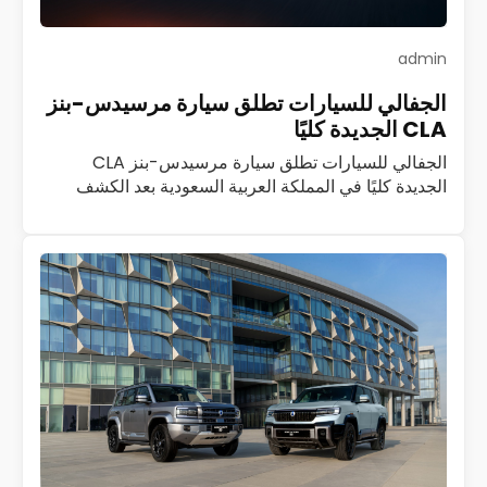
admin
الجفالي للسيارات تطلق سيارة مرسيدس-بنز
CLA الجديدة كليًا
الجفالي للسيارات تطلق سيارة مرسيدس-بنز CLA
الجديدة كليًا في المملكة العربية السعودية بعد الكشف
الأول عنها في قمرة جدة أعلنت شركة الجفالي للسيارات،
الموزع العام المعتمد لمرسيدس-بنز في المملكة العربية…
اقرأ المزيد