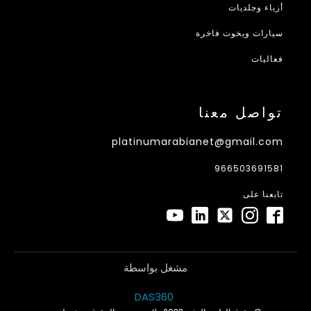
أزياء وجلديات
سيارات ويخوت فاخرة
فعاليات
تواصل معنا
platinumarabianet@gmail.com
966503691581
تابعنا على
مشغل بواسطة
DAS360