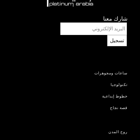
شارك معنا
تسجيل
ساعات ومجوهرات
تكنولوجيا
خطوط إبداعية
قصة نجاح
روح المدن