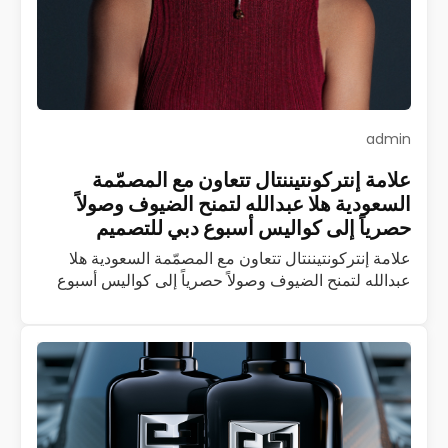
admin
علامة إنتركونتيننتال تتعاون مع المصمّمة
السعودية هلا عبدالله لتمنح الضيوف وصولاً
حصرياً إلى كواليس أسبوع دبي للتصميم
علامة إنتركونتيننتال تتعاون مع المصمّمة السعودية هلا
عبدالله لتمنح الضيوف وصولاً حصرياً إلى كواليس أسبوع
دبي للتصميم تُعدّ إنتركونتيننتال أوّل وأكبر علامة فندقية
فاخرة في العالم، وإذا بها تتعاون مع…
اقرأ المزيد