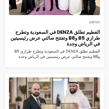
admin
الفطيم تطلق DENZA في السعودية وتطرح
طرازي B5 وB8 وتفتتح صالتي عرض رئيسيتين
في الرياض وجدة
الفطيم تطلق DENZA في السعودية وتطرح طرازي B5
وB8 وتفتتح صالتي عرض رئيسيتين في الرياض وجدة
أطلقت الفطيم رسمياً علامة DENZA، المتخصصة في
مركبات الطاقة الجديدة الفاخرة، في المملكة العربية…
اقرأ المزيد