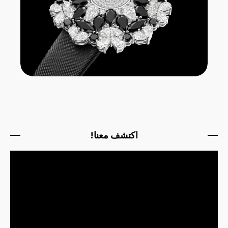
اكتشف معنا!