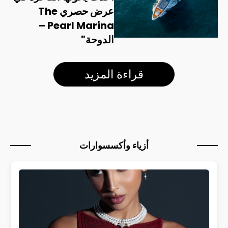
عرض حصري The
Pearl Marina –
الدوحة"
قراءة المزيد
أزياء وأكسسوارات