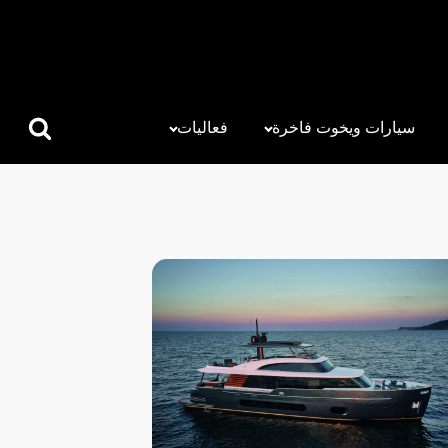
سيارات ويخوت فاخرة
فعاليات
البحث
عن: