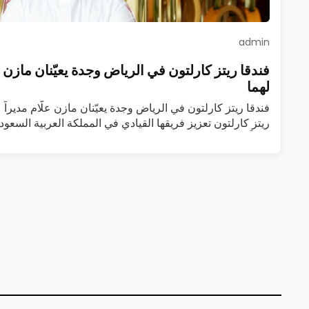
admin
فندقا ريتز كارلتون في الرياض وجدة يعيّنان مازن علّا
لهما
فندقا ريتز كارلتون في الرياض وجدة يعيّنان مازن علّام مديراً عا
ريتز كارلتون تعزيز فريقها القيادي في المملكة العربية السعودي
عاماً…
اقرأ المزيد