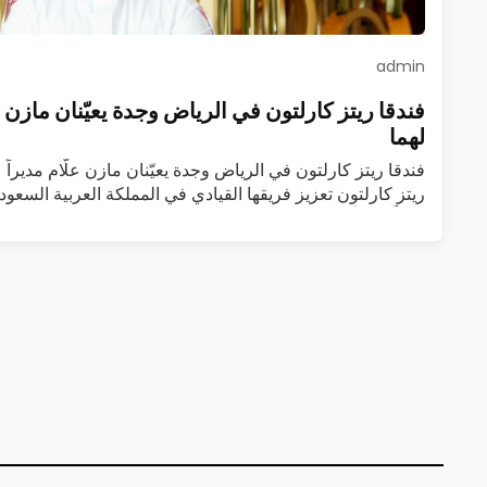
admin
فندقا ريتز كارلتون في الرياض وجدة يعيّنان مازن علّا
لهما
فندقا ريتز كارلتون في الرياض وجدة يعيّنان مازن علّام مديراً عا
ريتز كارلتون تعزيز فريقها القيادي في المملكة العربية السعودي
عاماً…
اقرأ المزيد