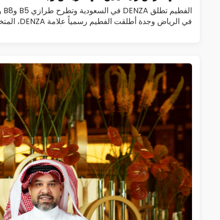
الف
في الرياض وجدة 
الجديدة الفاخرة، في المملكة العربية…
اقرأ المزيد