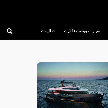
سيارات ويخوت فاخرة
فعاليات
البحث
عن: