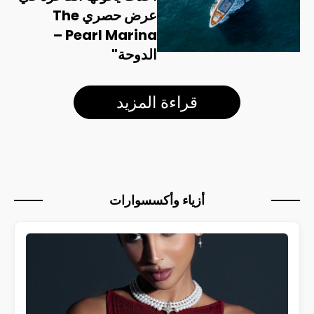
عرض حصري The
Pearl Marina –
الدوحة"
قراءة المزيد
أزياء وأكسسوارات