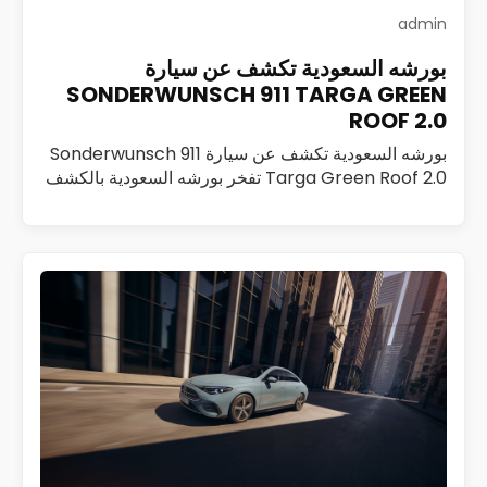
admin
بورشه السعودية تكشف عن سيارة
SONDERWUNSCH 911 TARGA GREEN
ROOF 2.0
بورشه السعودية تكشف عن سيارة Sonderwunsch 911
Targa Green Roof 2.0 تفخر بورشه السعودية بالكشف
عن Sonderwunsch 911 Targa Green Roof 2.0، وهي
تحفة فريدة تم تطويرها ضمن برنامج Sonderwunsch،…
اقرأ المزيد