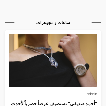
ساعات و مجوهرات
admin
"أحمد صديقي" تستضيف عرضاً حصرياً لأحدث