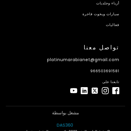
أزياء وجلديات
سيارات ويخوت فاخرة
فعاليات
تواصل معنا
platinumarabianet@gmail.com
966503691581
تابعنا على
مشغل بواسطة
DAS360