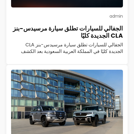
admin
الجفالي للسيارات تطلق سيارة مرسيدس-بنز
CLA الجديدة كليًا
الجفالي للسيارات تطلق سيارة مرسيدس-بنز CLA
الجديدة كليًا في المملكة العربية السعودية بعد الكشف
الأول عنها في قمرة جدة أعلنت شركة الجفالي للسيارات،
الموزع العام المعتمد لمرسيدس-بنز في المملكة العربية…
اقرأ المزيد