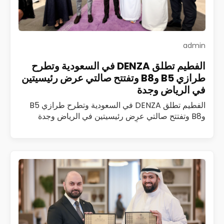
admin
الفطيم تطلق DENZA في السعودية وتطرح
طرازي B5 وB8 وتفتتح صالتي عرض رئيسيتين
في الرياض وجدة
الفطيم تطلق DENZA في السعودية وتطرح طرازي B5
وB8 وتفتتح صالتي عرض رئيسيتين في الرياض وجدة
أطلقت الفطيم رسمياً علامة DENZA، المتخصصة في
مركبات الطاقة الجديدة الفاخرة، في المملكة العربية…
اقرأ المزيد