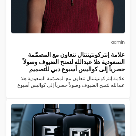
admin
علامة إنتركونتيننتال تتعاون مع المصمّمة
السعودية هلا عبدالله لتمنح الضيوف وصولاً
حصرياً إلى كواليس أسبوع دبي للتصميم
علامة إنتركونتيننتال تتعاون مع المصمّمة السعودية هلا
عبدالله لتمنح الضيوف وصولاً حصرياً إلى كواليس أسبوع
دبي للتصميم تُعدّ إنتركونتيننتال أوّل وأكبر علامة فندقية
فاخرة في العالم، وإذا بها تتعاون مع…
اقرأ المزيد