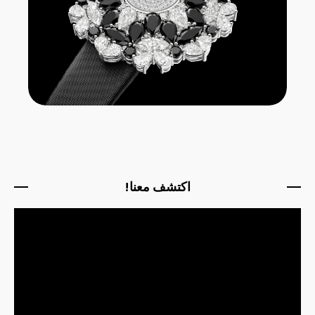
اكتشف معنا!