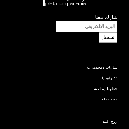
شارك معنا
تسجيل
ساعات ومجوهرات
تكنولوجيا
خطوط إبداعية
قصة نجاح
روح المدن