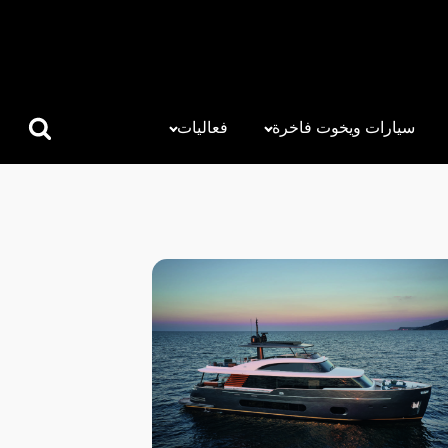
سيارات ويخوت فاخرة
فعاليات
البحث
عن: