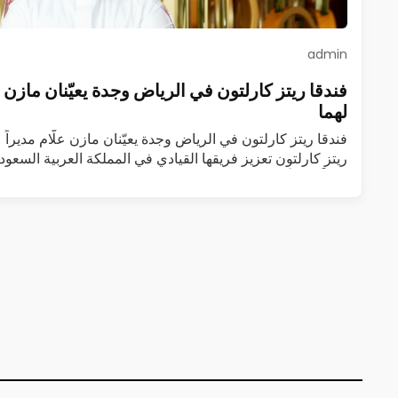
admin
فندقا ريتز كارلتون في الرياض وجدة يعيّنان مازن علّا
لهما
فندقا ريتز كارلتون في الرياض وجدة يعيّنان مازن علّام مديراً عا
ريتز كارلتون تعزيز فريقها القيادي في المملكة العربية السعودي
عاماً…
اقرأ المزيد