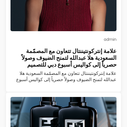
admin
علامة إنتركونتيننتال تتعاون مع المصمّمة
السعودية هلا عبدالله لتمنح الضيوف وصولاً
حصرياً إلى كواليس أسبوع دبي للتصميم
علامة إنتركونتيننتال تتعاون مع المصمّمة السعودية هلا
عبدالله لتمنح الضيوف وصولاً حصرياً إلى كواليس أسبوع
دبي للتصميم تُعدّ إنتركونتيننتال أوّل وأكبر علامة فندقية
فاخرة في العالم، وإذا بها تتعاون مع…
اقرأ المزيد