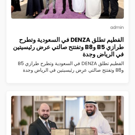
admin
الفطيم تطلق DENZA في السعودية وتطرح
طرازي B5 وB8 وتفتتح صالتي عرض رئيسيتين
في الرياض وجدة
الفطيم تطلق DENZA في السعودية وتطرح طرازي B5
وB8 وتفتتح صالتي عرض رئيسيتين في الرياض وجدة
أطلقت الفطيم رسمياً علامة DENZA، المتخصصة في
مركبات الطاقة الجديدة الفاخرة، في المملكة العربية…
اقرأ المزيد