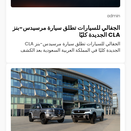
admin
الجفالي للسيارات تطلق سيارة مرسيدس-بنز
CLA الجديدة كليًا
الجفالي للسيارات تطلق سيارة مرسيدس-بنز CLA
الجديدة كليًا في المملكة العربية السعودية بعد الكشف
الأول عنها في قمرة جدة أعلنت شركة الجفالي للسيارات،
الموزع العام المعتمد لمرسيدس-بنز في المملكة العربية…
اقرأ المزيد