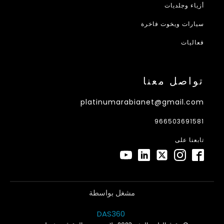
أزياء وجلديات
سيارات ويخوت فاخرة
فعاليات
تواصل معنا
platinumarabianet@gmail.com
966503691581
تابعنا على
مشغل بواسطة
DAS360