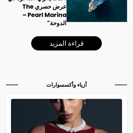
عرض حصري The
Pearl Marina –
الدوحة"
قراءة المزيد
أزياء وأكسسوارات