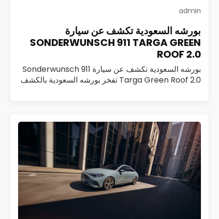
admin
بورشه السعودية تكشف عن سيارة
SONDERWUNSCH 911 TARGA GREEN
ROOF 2.0
بورشه السعودية تكشف عن سيارة Sonderwunsch 911
Targa Green Roof 2.0 تفخر بورشه السعودية بالكشف
عن Sonderwunsch 911 Targa Green Roof 2.0، وهي
تحفة فريدة تم تطويرها ضمن برنامج Sonderwunsch،…
اقرأ المزيد