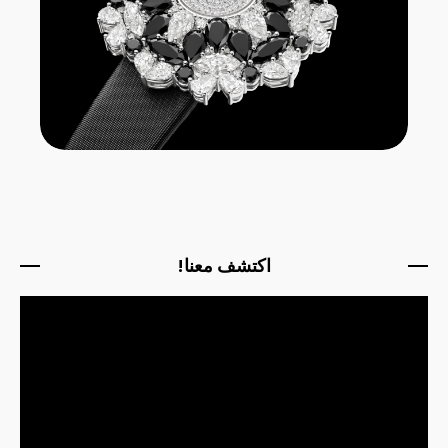
اكتشف معنا!