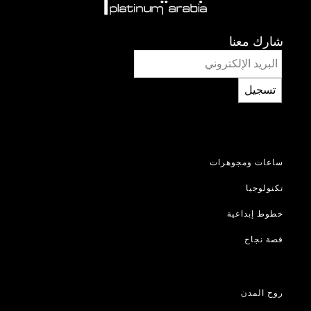
شارك معنا
تسجيل
ساعات ومجوهرات
تكنولوجيا
خطوط إبداعية
قصة نجاح
روح المدن