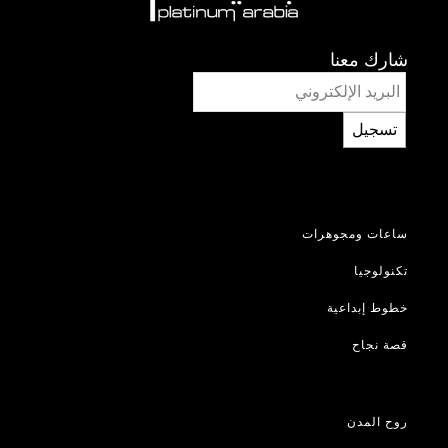
شارك معنا
تسجيل
ساعات ومجوهرات
تكنولوجيا
خطوط إبداعية
قصة نجاح
روح المدن