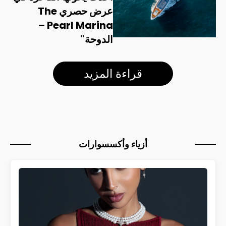
عرض حصري The
Pearl Marina –
الدوحة"
قراءة المزيد
أزياء وأكسسوارات