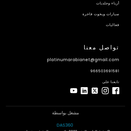
أزياء وجلديات
سيارات ويخوت فاخرة
فعاليات
تواصل معنا
platinumarabianet@gmail.com
966503691581
تابعنا على
مشغل بواسطة
DAS360