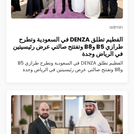
admin
الفطيم تطلق DENZA في السعودية وتطرح
طرازي B5 وB8 وتفتتح صالتي عرض رئيسيتين
في الرياض وجدة
الفطيم تطلق DENZA في السعودية وتطرح طرازي B5
وB8 وتفتتح صالتي عرض رئيسيتين في الرياض وجدة
أطلقت الفطيم رسمياً علامة DENZA، المتخصصة في
مركبات الطاقة الجديدة الفاخرة، في المملكة العربية…
اقرأ المزيد