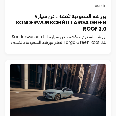
admin
بورشه السعودية تكشف عن سيارة
SONDERWUNSCH 911 TARGA GREEN
ROOF 2.0
بورشه السعودية تكشف عن سيارة Sonderwunsch 911
Targa Green Roof 2.0 تفخر بورشه السعودية بالكشف
عن Sonderwunsch 911 Targa Green Roof 2.0، وهي
تحفة فريدة تم تطويرها ضمن برنامج Sonderwunsch،…
اقرأ المزيد