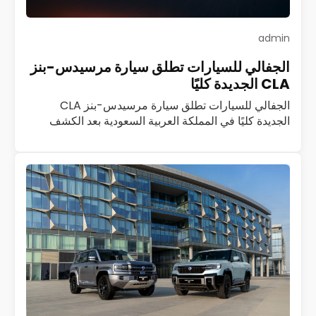
admin
الجفالي للسيارات تطلق سيارة مرسيدس-بنز
CLA الجديدة كليًا
الجفالي للسيارات تطلق سيارة مرسيدس-بنز CLA
الجديدة كليًا في المملكة العربية السعودية بعد الكشف
الأول عنها في قمرة جدة أعلنت شركة الجفالي للسيارات،
الموزع العام المعتمد لمرسيدس-بنز في المملكة العربية…
اقرأ المزيد