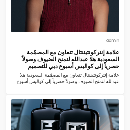
admin
علامة إنتركونتيننتال تتعاون مع المصمّمة
السعودية هلا عبدالله لتمنح الضيوف وصولاً
حصرياً إلى كواليس أسبوع دبي للتصميم
علامة إنتركونتيننتال تتعاون مع المصمّمة السعودية هلا
عبدالله لتمنح الضيوف وصولاً حصرياً إلى كواليس أسبوع
دبي للتصميم تُعدّ إنتركونتيننتال أوّل وأكبر علامة فندقية
فاخرة في العالم، وإذا بها تتعاون مع…
اقرأ المزيد