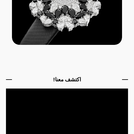
اكتشف معنا!