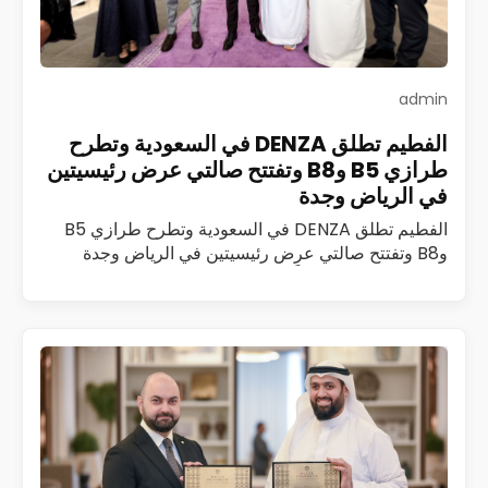
admin
الفطيم تطلق DENZA في السعودية وتطرح
طرازي B5 وB8 وتفتتح صالتي عرض رئيسيتين
في الرياض وجدة
الفطيم تطلق DENZA في السعودية وتطرح طرازي B5
وB8 وتفتتح صالتي عرض رئيسيتين في الرياض وجدة
أطلقت الفطيم رسمياً علامة DENZA، المتخصصة في
مركبات الطاقة الجديدة الفاخرة، في المملكة العربية…
اقرأ المزيد