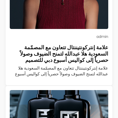
admin
علامة إنتركونتيننتال تتعاون مع المصمّمة
السعودية هلا عبدالله لتمنح الضيوف وصولاً
حصرياً إلى كواليس أسبوع دبي للتصميم
علامة إنتركونتيننتال تتعاون مع المصمّمة السعودية هلا
عبدالله لتمنح الضيوف وصولاً حصرياً إلى كواليس أسبوع
دبي للتصميم تُعدّ إنتركونتيننتال أوّل وأكبر علامة فندقية
فاخرة في العالم، وإذا بها تتعاون مع…
اقرأ المزيد