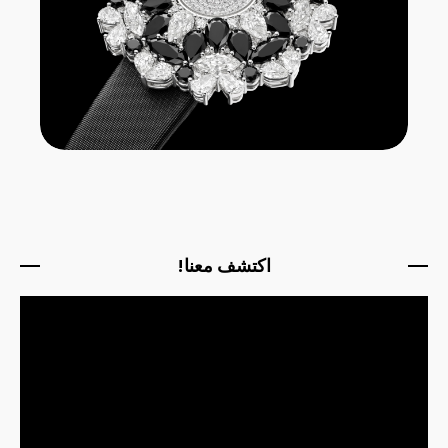
اكتشف معنا!