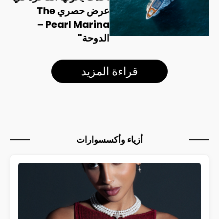
عرض حصري The
Pearl Marina –
الدوحة"
قراءة المزيد
أزياء وأكسسوارات