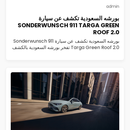
admin
بورشه السعودية تكشف عن سيارة
SONDERWUNSCH 911 TARGA GREEN
ROOF 2.0
بورشه السعودية تكشف عن سيارة Sonderwunsch 911
Targa Green Roof 2.0 تفخر بورشه السعودية بالكشف
عن Sonderwunsch 911 Targa Green Roof 2.0، وهي
تحفة فريدة تم تطويرها ضمن برنامج Sonderwunsch،…
اقرأ المزيد