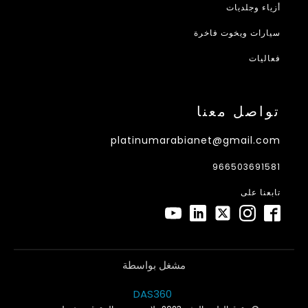
أزياء وجلديات
سيارات ويخوت فاخرة
فعاليات
تواصل معنا
platinumarabianet@gmail.com
966503691581
تابعنا على
مشغل بواسطة
DAS360