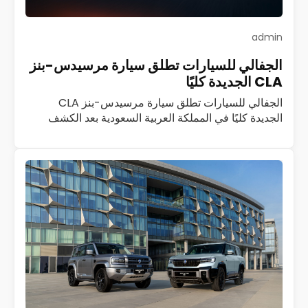
admin
الجفالي للسيارات تطلق سيارة مرسيدس-بنز
CLA الجديدة كليًا
الجفالي للسيارات تطلق سيارة مرسيدس-بنز CLA
الجديدة كليًا في المملكة العربية السعودية بعد الكشف
الأول عنها في قمرة جدة أعلنت شركة الجفالي للسيارات،
الموزع العام المعتمد لمرسيدس-بنز في المملكة العربية…
اقرأ المزيد