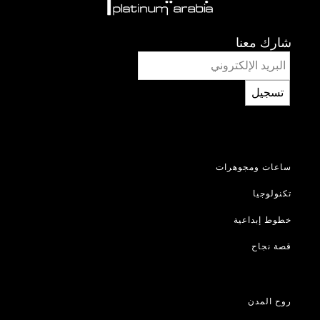
شارك معنا
تسجيل
ساعات ومجوهرات
تكنولوجيا
خطوط إبداعية
قصة نجاح
روح المدن