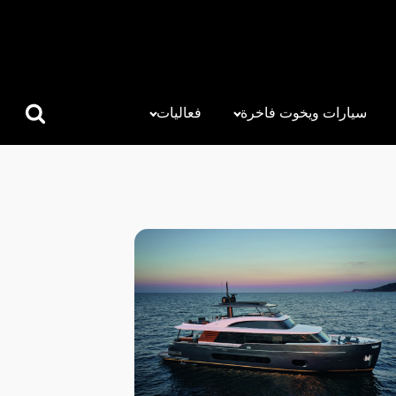
سيارات ويخوت فاخرة
فعاليات
البحث
عن: