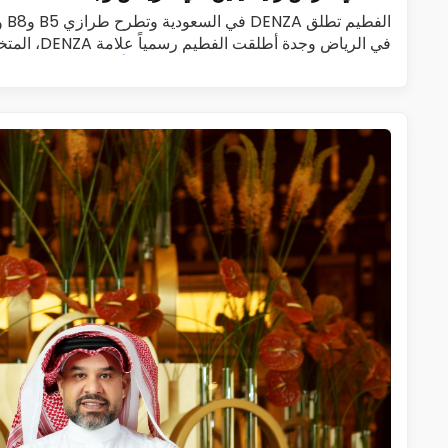
الف
في الرياض وجدة 
الجديدة الفاخرة، في المملكة العربية…
اقرأ المزيد