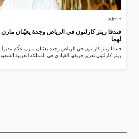
admin
فندقا ريتز كارلتون في الرياض وجدة يعيّنان مازن علّا
لهما
فندقا ريتز كارلتون في الرياض وجدة يعيّنان مازن علّام مديراً عا
ريتز كارلتون تعزيز فريقها القيادي في المملكة العربية السعودي
عاماً…
اقرأ المزيد