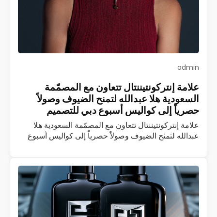
admin
علامة إنتركونتيننتال تتعاون مع المصمّمة
السعودية هلا عبدالله لتمنح الضيوف وصولاً
حصرياً إلى كواليس أسبوع دبي للتصميم
علامة إنتركونتيننتال تتعاون مع المصمّمة السعودية هلا
عبدالله لتمنح الضيوف وصولاً حصرياً إلى كواليس أسبوع
دبي للتصميم تُعدّ إنتركونتيننتال أوّل وأكبر علامة فندقية
فاخرة في العالم، وإذا بها تتعاون مع…
اقرأ المزيد