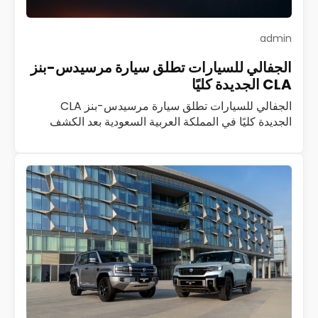
admin
الجفالي للسيارات تطلق سيارة مرسيدس-بنز
CLA الجديدة كليًا
الجفالي للسيارات تطلق سيارة مرسيدس-بنز CLA
الجديدة كليًا في المملكة العربية السعودية بعد الكشف
الأول عنها في قمرة جدة أعلنت شركة الجفالي للسيارات،
الموزع العام المعتمد لمرسيدس-بنز في المملكة العربية…
اقرأ المزيد