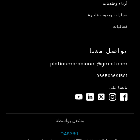
أزياء وجلديات
سيارات ويخوت فاخرة
فعاليات
تواصل معنا
platinumarabianet@gmail.com
966503691581
تابعنا على
مشغل بواسطة
DAS360