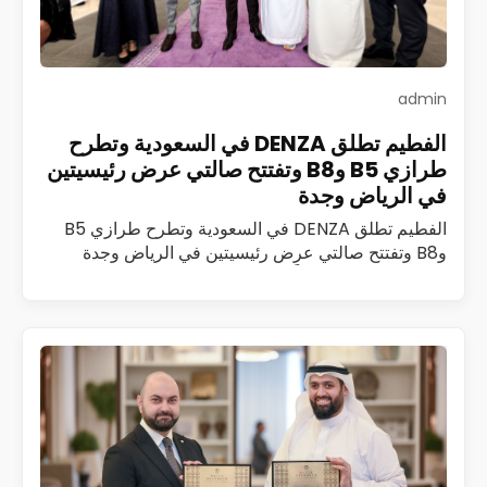
admin
الفطيم تطلق DENZA في السعودية وتطرح
طرازي B5 وB8 وتفتتح صالتي عرض رئيسيتين
في الرياض وجدة
الفطيم تطلق DENZA في السعودية وتطرح طرازي B5
وB8 وتفتتح صالتي عرض رئيسيتين في الرياض وجدة
أطلقت الفطيم رسمياً علامة DENZA، المتخصصة في
مركبات الطاقة الجديدة الفاخرة، في المملكة العربية…
اقرأ المزيد