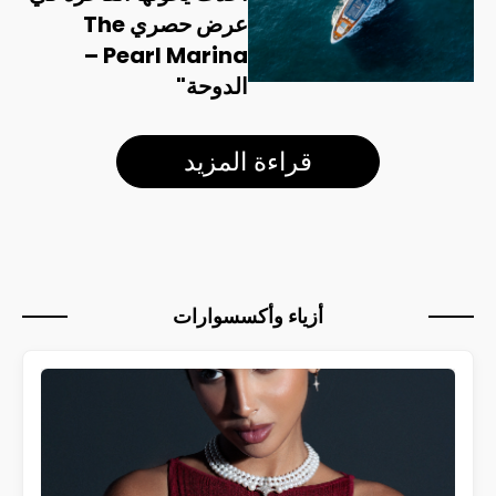
عرض حصري The
Pearl Marina –
الدوحة"
قراءة المزيد
أزياء وأكسسوارات