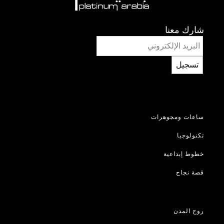
شارك معنا
تسجيل
ساعات ومجوهرات
تكنولوجيا
خطوط إبداعية
قصة نجاح
روح المدن