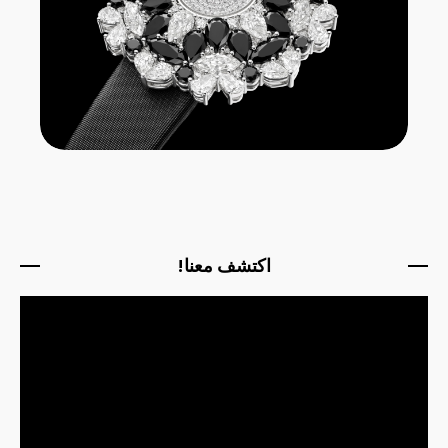
اكتشف معنا!