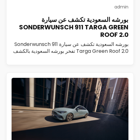
admin
بورشه السعودية تكشف عن سيارة
SONDERWUNSCH 911 TARGA GREEN
ROOF 2.0
بورشه السعودية تكشف عن سيارة Sonderwunsch 911
Targa Green Roof 2.0 تفخر بورشه السعودية بالكشف
عن Sonderwunsch 911 Targa Green Roof 2.0، وهي
تحفة فريدة تم تطويرها ضمن برنامج Sonderwunsch،…
اقرأ المزيد