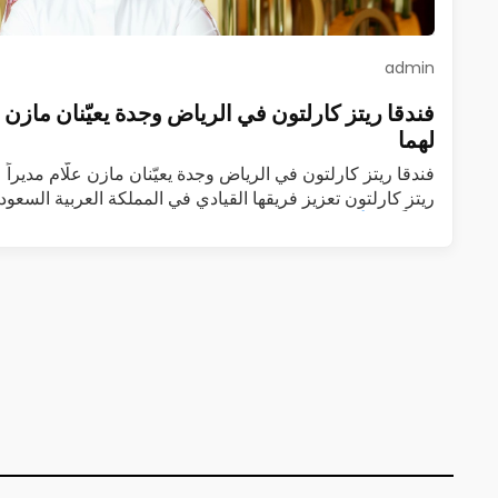
admin
فندقا ريتز كارلتون في الرياض وجدة يعيّنان مازن علّا
لهما
فندقا ريتز كارلتون في الرياض وجدة يعيّنان مازن علّام مديراً عا
ريتز كارلتون تعزيز فريقها القيادي في المملكة العربية السعودي
عاماً…
اقرأ المزيد