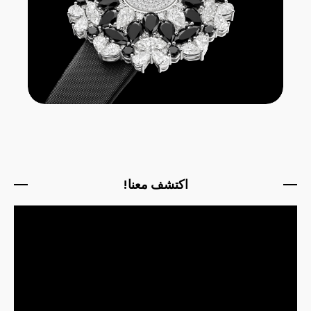
اكتشف معنا!