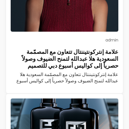
admin
علامة إنتركونتيننتال تتعاون مع المصمّمة
السعودية هلا عبدالله لتمنح الضيوف وصولاً
حصرياً إلى كواليس أسبوع دبي للتصميم
علامة إنتركونتيننتال تتعاون مع المصمّمة السعودية هلا
عبدالله لتمنح الضيوف وصولاً حصرياً إلى كواليس أسبوع
دبي للتصميم تُعدّ إنتركونتيننتال أوّل وأكبر علامة فندقية
فاخرة في العالم، وإذا بها تتعاون مع…
اقرأ المزيد