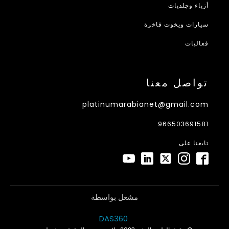
أزياء وجلديات
سيارات ويخوت فاخرة
فعاليات
تواصل معنا
platinumarabianet@gmail.com
966503691581
تابعنا على
مشغل بواسطة
DAS360