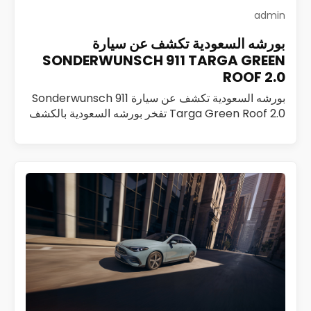
admin
بورشه السعودية تكشف عن سيارة
SONDERWUNSCH 911 TARGA GREEN
ROOF 2.0
بورشه السعودية تكشف عن سيارة Sonderwunsch 911
Targa Green Roof 2.0 تفخر بورشه السعودية بالكشف
عن Sonderwunsch 911 Targa Green Roof 2.0، وهي
تحفة فريدة تم تطويرها ضمن برنامج Sonderwunsch،…
اقرأ المزيد