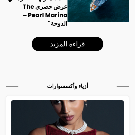
عرض حصري The
Pearl Marina –
الدوحة"
قراءة المزيد
أزياء وأكسسوارات