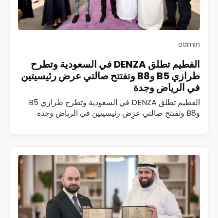
admin
الفطيم تطلق DENZA في السعودية وتطرح
طرازي B5 وB8 وتفتتح صالتي عرض رئيسيتين
في الرياض وجدة
الفطيم تطلق DENZA في السعودية وتطرح طرازي B5
وB8 وتفتتح صالتي عرض رئيسيتين في الرياض وجدة
أطلقت الفطيم رسمياً علامة DENZA، المتخصصة في
مركبات الطاقة الجديدة الفاخرة، في المملكة العربية…
اقرأ المزيد