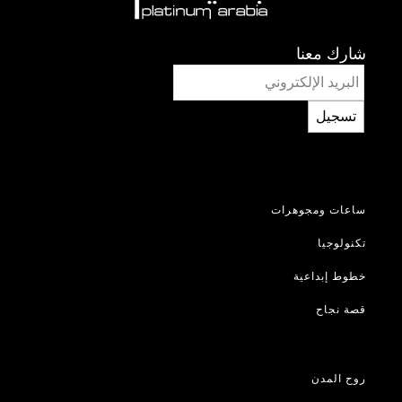
شارك معنا
تسجيل
ساعات ومجوهرات
تكنولوجيا
خطوط إبداعية
قصة نجاح
روح المدن