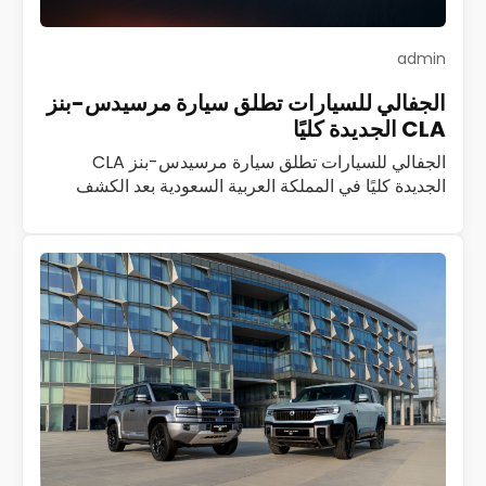
admin
الجفالي للسيارات تطلق سيارة مرسيدس-بنز
CLA الجديدة كليًا
الجفالي للسيارات تطلق سيارة مرسيدس-بنز CLA
الجديدة كليًا في المملكة العربية السعودية بعد الكشف
الأول عنها في قمرة جدة أعلنت شركة الجفالي للسيارات،
الموزع العام المعتمد لمرسيدس-بنز في المملكة العربية…
اقرأ المزيد