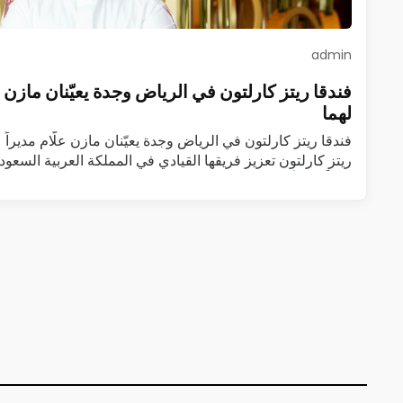
admin
فندقا ريتز كارلتون في الرياض وجدة يعيّنان مازن علّا
لهما
فندقا ريتز كارلتون في الرياض وجدة يعيّنان مازن علّام مديراً عا
ريتز كارلتون تعزيز فريقها القيادي في المملكة العربية السعودي
عاماً…
اقرأ المزيد