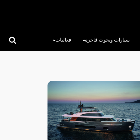
سيارات ويخوت فاخرة
فعاليات
البحث
عن: