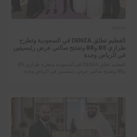
admin
الفطيم تطلق DENZA في السعودية وتطرح
طرازي B5 وB8 وتفتتح صالتي عرض رئيسيتين
في الرياض وجدة
الفطيم تطلق DENZA في السعودية وتطرح طرازي B5
وB8 وتفتتح صالتي عرض رئيسيتين في الرياض وجدة
أطلقت الفطيم رسمياً علامة DENZA، المتخصصة في
مركبات الطاقة الجديدة الفاخرة، في المملكة العربية…
اقرأ المزيد