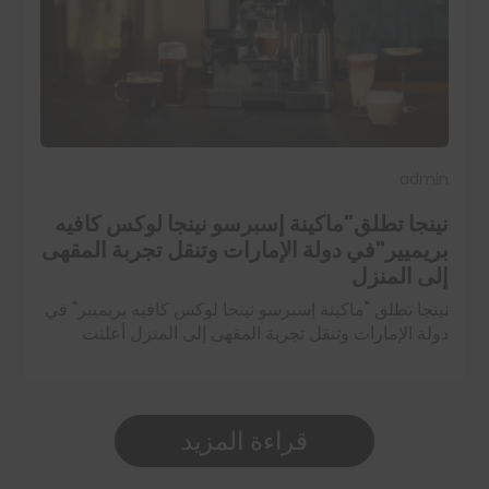
admin
نينجا تطلق"ماكينة إسبرسو نينجا لوكس كافيه
بريميير"في دولة الإمارات وتنقل تجربة المقهى
إلى المنزل
نينجا تطلق "ماكينة إسبرسو نينجا لوكس كافيه بريميير" في
دولة الإمارات وتنقل تجربة المقهى إلى المنزل أعلنت
شركة نينجا عن إطلاق ماكينة إسبرسو نينجا لوكس كافيه
بريميير (Luxe Café Premier)…
اقرأ المزيد
قراءة المزيد