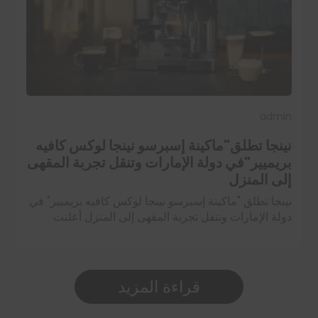
admin
نينجا تطلق"ماكينة إسبرسو نينجا لوكس كافيه
بريميير"في دولة الإمارات وتنقل تجربة المقهى
إلى المنزل
نينجا تطلق "ماكينة إسبرسو نينجا لوكس كافيه بريميير" في
دولة الإمارات وتنقل تجربة المقهى إلى المنزل أعلنت
شركة نينجا عن إطلاق ماكينة إسبرسو نينجا لوكس كافيه
بريميير (Luxe Café Premier)…
اقرأ المزيد
قراءة المزيد