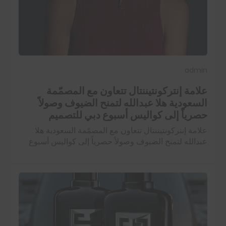
admin
علامة إنتركونتيننتال تتعاون مع المصمّمة
السعودية هلا عبدالله لتمنح الضيوف وصولاً
حصرياً إلى كواليس أسبوع دبي للتصميم
علامة إنتركونتيننتال تتعاون مع المصمّمة السعودية هلا
عبدالله لتمنح الضيوف وصولاً حصرياً إلى كواليس أسبوع
دبي للتصميم تُعدّ إنتركونتيننتال أوّل وأكبر علامة فندقية
فاخرة في العالم، وإذا بها تتعاون مع…
اقرأ المزيد