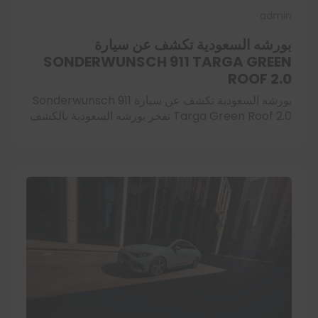
admin
بورشه السعودية تكشف عن سيارة
SONDERWUNSCH 911 TARGA GREEN
ROOF 2.0
بورشه السعودية تكشف عن سيارة Sonderwunsch 911
Targa Green Roof 2.0 تفخر بورشه السعودية بالكشف
عن Sonderwunsch 911 Targa Green Roof 2.0، وهي
تحفة فريدة تم تطويرها ضمن برنامج Sonderwunsch،…
اقرأ المزيد