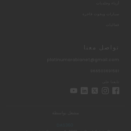
أزياء وجلديات
سيارات ويخوت فاخرة
فعاليات
تواصل معنا
platinumarabianet@gmail.com
966503691581
تابعنا على
مشغل بواسطة
DAS360