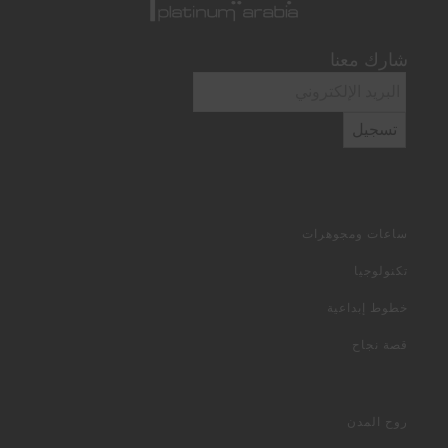
شارك معنا
تسجيل
ساعات ومجوهرات
تكنولوجيا
خطوط إبداعية
قصة نجاح
روح المدن