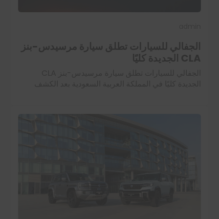
admin
الجفالي للسيارات تطلق سيارة مرسيدس-بنز
CLA الجديدة كليًا
الجفالي للسيارات تطلق سيارة مرسيدس-بنز CLA
الجديدة كليًا في المملكة العربية السعودية بعد الكشف
الأول عنها في قمرة جدة أعلنت شركة الجفالي للسيارات،
الموزع العام المعتمد لمرسيدس-بنز في المملكة العربية…
اقرأ المزيد