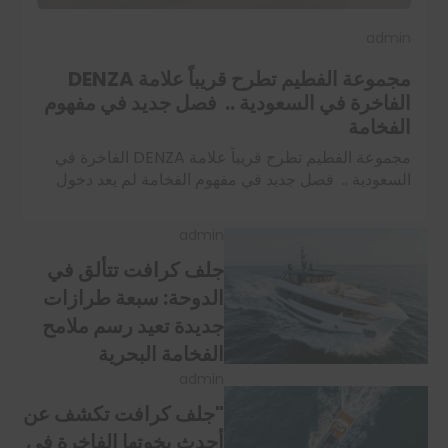
admin
مجموعة الفطيم تطرح قريباً علامة DENZA
الفاخرة في السعودية .. فصل جديد في مفهوم
الفخامة
مجموعة الفطيم تطرح قريباً علامة DENZA الفاخرة في
السعودية .. فصل جديد في مفهوم الفخامة لم يعد دخول
علامة سيارات جديدة إلى السوق السعودي حدثًا تقليديًا
يُقاس بعدد الطرازات أو…
اقرأ المزيد
admin
جلف كرافت تتألق في
الدوحة: سبعة طرازات
جديدة تعيد رسم ملامح
الفخامة البحرية
admin
"جلف كرافت تكشف عن
أحدث يخوتها الفاخرة في