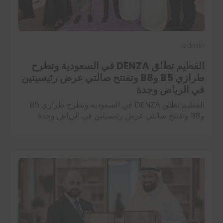
admin
الفطيم تطلق DENZA في السعودية وتطرح
طرازي B5 وB8 وتفتتح صالتي عرض رئيسيتين
في الرياض وجدة
الفطيم تطلق DENZA في السعودية وتطرح طرازي B5
وB8 وتفتتح صالتي عرض رئيسيتين في الرياض وجدة
أطلقت الفطيم رسمياً علامة DENZA، المتخصصة في
مركبات الطاقة الجديدة الفاخرة، في المملكة العربية…
اقرأ المزيد