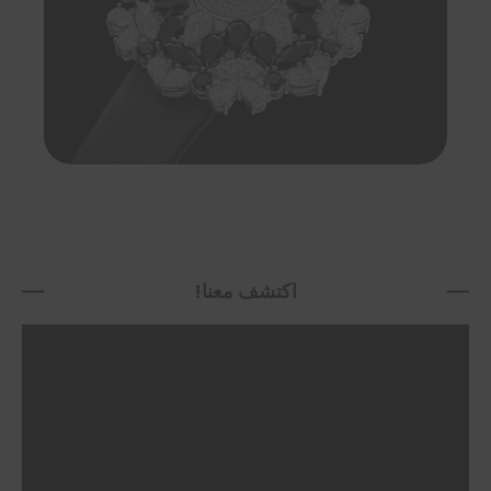
اكتشف معنا!