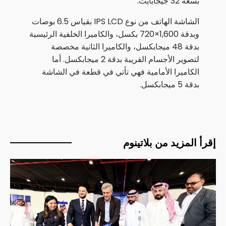
بسعة 32 جيجابايت.
الشاشة الهاتف من نوع IPS LCD بقياس 6.5 بوصات
وبدقة 1,600×720 بكسل، والكاميرا الخلفية الرئيسية
بدقة 48 ميجابكسل، والكاميرا الثانية مخصصة
لتصوير الأجسام القريبة بدقة 2 ميجابكسل. أما
الكاميرا الأمامية فهي تأتي في قطعة في الشاشة
بدقة 5 ميجابكسل.
إقرأ المزيد من بلاتينوم