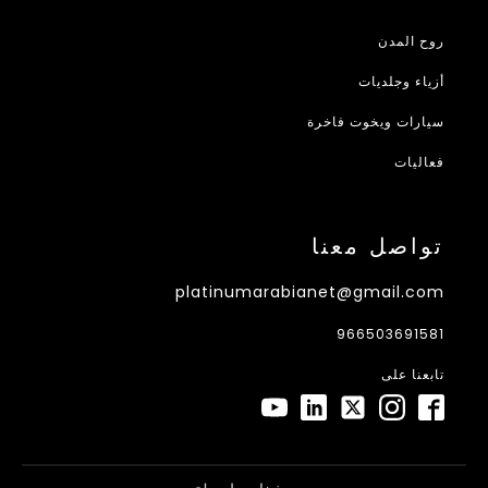
روح المدن
أزياء وجلديات
سيارات ويخوت فاخرة
فعاليات
تواصل معنا
platinumarabianet@gmail.com
966503691581
تابعنا على