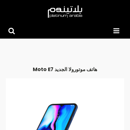
البحث
عن:
هاتف موتورولا الجديد ‏Moto E7‎‏