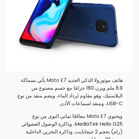
هاتف موتورولا الذكي الجديد Moto E7 يأتي بسماكة
8.9 ملم ويزن 180 جرامًا مع جسم مصنوع من
البلاستيك، وهو مقاوم لرذاذ الماء، ويضم منفذ من نوع
USB-C، ومنفذ لسماعات الأذن.
ويحتوي Moto E7 معالجًا ثماني النوى من نوع
MediaTek Helio G25، وذاكرة الوصول العشوائي
(رام) بحجم 2 جيجابايت، وذاكرة التخزين الداخلية