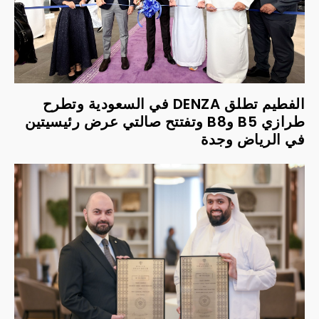
الفطيم تطلق DENZA في السعودية وتطرح
طرازي B5 وB8 وتفتتح صالتي عرض رئيسيتين
في الرياض وجدة