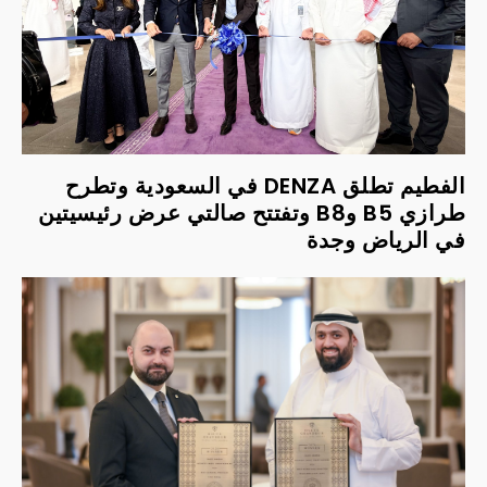
الفطيم تطلق DENZA في السعودية وتطرح
طرازي B5 وB8 وتفتتح صالتي عرض رئيسيتين
في الرياض وجدة