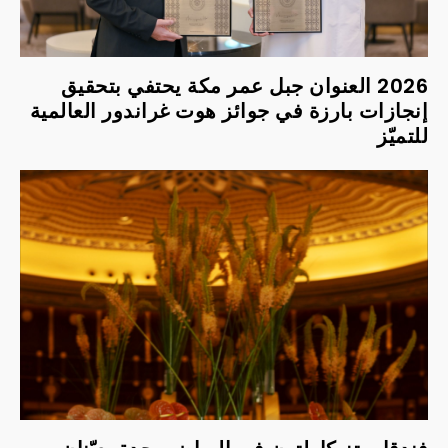
2026 العنوان جبل عمر مكة يحتفي بتحقيق
إنجازات بارزة في جوائز هوت غراندور العالمية
للتميّز