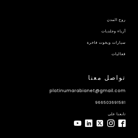
روح المدن
أزياء وجلديات
سيارات ويخوت فاخرة
فعاليات
تواصل معنا
platinumarabianet@gmail.com
966503691581
تابعنا على