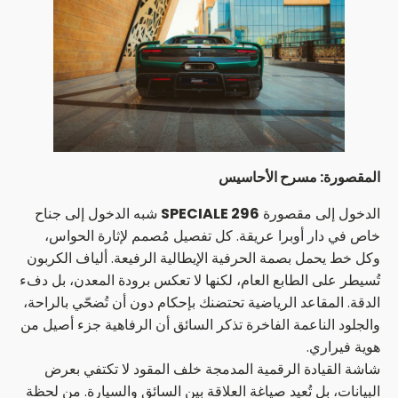
المقصورة: مسرح الأحاسيس
الدخول إلى مقصورة
296 SPECIALE
شبه الدخول إلى جناح
خاص في دار أوبرا عريقة. كل تفصيل مُصمم لإثارة الحواس،
وكل خط يحمل بصمة الحرفية الإيطالية الرفيعة. ألياف الكربون
تُسيطر على الطابع العام، لكنها لا تعكس برودة المعدن، بل دفء
الدقة. المقاعد الرياضية تحتضنك بإحكام دون أن تُضحّي بالراحة،
والجلود الناعمة الفاخرة تذكر السائق أن الرفاهية جزء أصيل من
هوية فيراري.
شاشة القيادة الرقمية المدمجة خلف المقود لا تكتفي بعرض
البيانات، بل تُعيد صياغة العلاقة بين السائق والسيارة. من لحظة