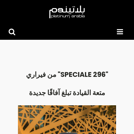
البحث
عن:
"
296 SPECIALE
"
من فيراري
متعة القيادة تبلغ آفاقًا جديدة