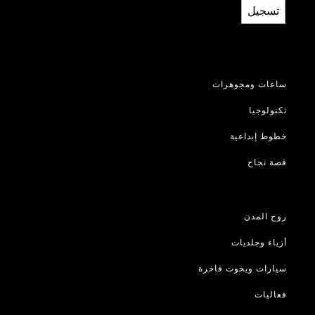
تسجيل
ساعات ومجوهرات
تكنولوجيا
خطوط إبداعية
قصة نجاح
روح المدن
أزياء وجلديات
سيارات ويخوت فاخرة
فعاليات