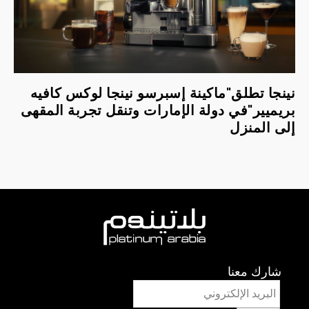
نينجا تطلق"ماكينة إسبرسو نينجا لوكس كافيه
بريميير"في دولة الإمارات وتنقل تجربة المقهى
إلى المنزل
شارك معنا