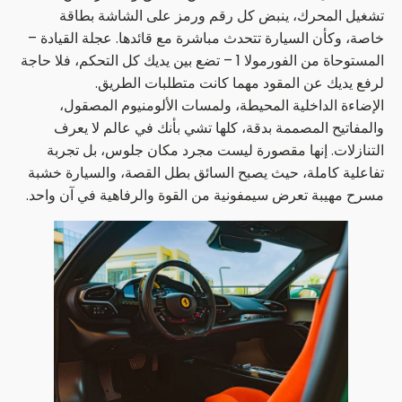
تشغيل المحرك، ينبض كل رقم ورمز على الشاشة بطاقة
خاصة، وكأن السيارة تتحدث مباشرة مع قائدها. عجلة القيادة –
المستوحاة من الفورمولا 1 – تضع بين يديك كل التحكم، فلا حاجة
لرفع يديك عن المقود مهما كانت متطلبات الطريق.
الإضاءة الداخلية المحيطة، ولمسات الألومنيوم المصقول،
والمفاتيح المصممة بدقة، كلها تشي بأنك في عالم لا يعرف
التنازلات. إنها مقصورة ليست مجرد مكان جلوس، بل تجربة
تفاعلية كاملة، حيث يصبح السائق بطل القصة، والسيارة خشبة
مسرح مهيبة تعرض سيمفونية من القوة والرفاهية في آن واحد.