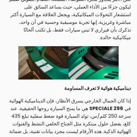
ليكون جزءًا من الأداء العملي، حيث يساعد السائق على
استشعار التحولات الميكانيكية، ويجعل العلاقة مع السيارة أكثر
مباشرة وغريزية. إنها تجربة موسيقية وحسية في آن واحد،
تذكرك بأن فيراري لا تبني سيارات فقط، بل تكتب ألحانًا
ميكانيكية خالدة.
ديناميكية هوائية لا تعرف المساومة
إذا كان الجمال الخارجي يسرق الأنظار، فإن الديناميكية الهوائية
في
296 SPECIALE
هي ما يمنح السيارة روحها الحقيقية. عند
سرعة 250 كلم/س، تولد السيارة قوة ضغط سفلية تبلغ 435
كلغ، بفضل حلول مبتكرة مثل الجناح الخلفي النشط والقنوات
الهوائية الذكية. هذه الأرقام ليست مجرد بيانات تقنية، بل ضمانة