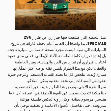
منذ اللحظة التي كشفت فيها فيراري عن طراز
296
SPECIALE
، بدا واضحًا أن العالم أمام لحظة فارقة في تاريخ
السيارات الرياضية. ليست مجرد نسخة خاصة من سيارة ناجحة،
بل إعادة تعريف كاملة لفلسفة الأداء الإيطالي. فعلى مدى عقود،
اعتادت فيراري أن تمزج بين الفن والهندسة، وبين العاطفة
والعقل، لكن مع هذا الطراز نلمس نقلة نوعية أكثر عمقًا. إنها
سيارة وُلدت لتلخص كل ما تعنيه القيادة الممتعة، وتُترجم خبرة
عقود من السباقات إلى تحفة معدنية يمكن امتلاكها.
من النظرة الأولى، يفرض هذا الطراز هيبته عبر لغة تصميم
ديناميكية تتحدث بصمت عن القوة الكامنة في أعماقه. كل خط
هندسي مرسوم بعناية، وكل زاوية تعكس فلسفة هوائية
مدروسة، حتى تفاصيل الأضواء الأمامية والخلفية توحي بأن