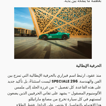
بعظمة ما يملكه بين يديه.
الحرفية الإيطالية
منذ عقود، ارتبط اسم فيراري بالحرفية الإيطالية التي تمزج بين
الفن والهندسة.
296 SPECIALE
ليست استثناءً، بل تأكيد جديد
على هذه القاعدة. كل تفصيل – من غرزة الجلد إلى ملمس
الألومنيوم المصقول – يشهد على تفاني الحرفيين الذين يضعون
لمستهم في كل سيارة تخرج من مصانع مارانيللو.
هذا الاهتمام بالتفاصيل لا يقتصر على الداخل فقط. الطلاء