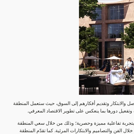
اصل والابتكار وتقديم أفكارهم إلى السوق، حيث ستعمل المنطقة
ة وتفعيل دورها بما ينعكس على تطوير الاقتصاد المعرفي.
ا بتجربة تفاعلية مميزة وحصرية؛ وذلك من خلال سعي المنطقة
لال الفن والتصاميم والابتكارات المرئية. كما تقدّم المنطقة