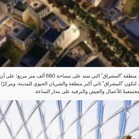
ون "المشراق" ثاني أكبر منطقة والشريان الحيوي للمدينة، ومركزًا مت
جتمعيةً للأعمال والعيش والترفيه على مدار الساعة.