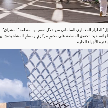
إل" الطراز المعماري السلماني من خلال تصميمها لمنطقة "المشراق"؛ 
اجاته، حيث تحتوي المنطقة على محورٍ مركزيٍ ومسارٍ للمشاة يدمج بين 
ترة الأجواء الحارة.