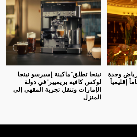
لرياض وجدة
نينجا تطلق"ماكينة إسبرسو نينجا
اً إقليمياً
لوكس كافيه بريميير"في دولة
الإمارات وتنقل تجربة المقهى إلى
المنزل