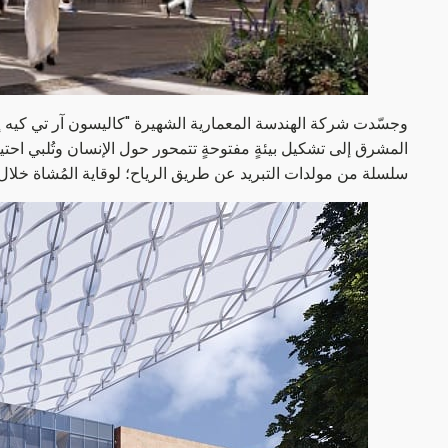
وجسّدت شركة الهندسة المعمارية الشهيرة "كاليسون آر تي كيه 
المشرق إلى تشكيل بيئةٍ مفتوحةٍ تتمحور حول الإنسان وتُلبي احتي
سلسلة من مولدات التبريد عن طريق الرياح؛ لوقاية المُشاة خلال ف