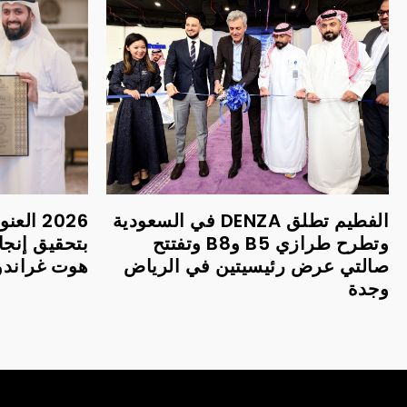
الفطيم تطلق DENZA في السعودية
2026 ا
وتطرح طرازي B5 وB8 وتفتتح
بتحقيق إنجا
صالتي عرض رئيسيتين في الرياض
هوت غراندور 
وجدة