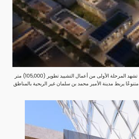
أعلنت مدينة الأمير محمد بن سلمان غير الربحية بدء أعمال تشييد منطقة "المشراق" التي تمتد على مساحة 680 ألف متر مربع؛ على أن تشهد المرحلة الأولى من أعمال التشييد تطوير (105,000) متر
نوعًا يربط مدينة الأمير محمد بن سلمان غير الربحية بالمناطق