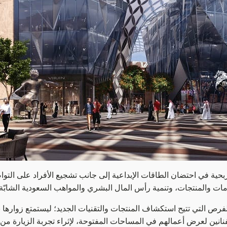
بحية في احتضان الطاقات الإبداعية إلى جانب تشجيع الأفراد على التو
مات والمنتجات، وتنمية رأس المال البشري والمواهب السعودية الشابّ
لفرص التي تتيح استكشاف المنتجات والتقنيات الجديد؛ ليستمتع زواره
فنانين لعرض أعمالهم في المساحات المفتوحة، لإثراء تجربة الزيارة من خ