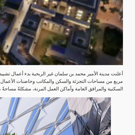
مربع من مساحات التجزئة والسكن والمكاتب وحاضنات الأعمال، لتك
السكنية والمرافق العامة وأماكن العمل المرنة، مشكلةً مساحةً م