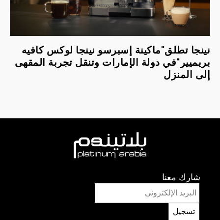
نينجا تطلق"ماكينة إسبرسو نينجا لوكس كافيه
بريميير"في دولة الإمارات وتنقل تجربة المقهى
إلى المنزل
شارك معنا
تسجيل