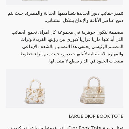
تتميز حقائب ديور الجديدة بتصاميمها الجذابة والمميزة، حيث يتم
دمج عناصر الأناقة والإبداع بشكل استثنائي.
مصممة لتكون جوهرية في مجموعة كل امرأة، تجمع الحقائب
التي أبدعتها ماريا غرازيا كيوري بين رؤيتها الفريدة وتراث
المصمم الرئيسي. يحتفي هذا التصميم بالشغف الإبداعي
والمهارة الاستثنائية لأتيليهات ديور، حيث يتم إثراء خطوط
منتجات الجلود في الدار بقطع لا مثيل لها.
LARGE DIOR BOOK TOTE
تمثل حقيبة Dior Book Tote، التي قدمتها ماريا غرازيا كيوري،