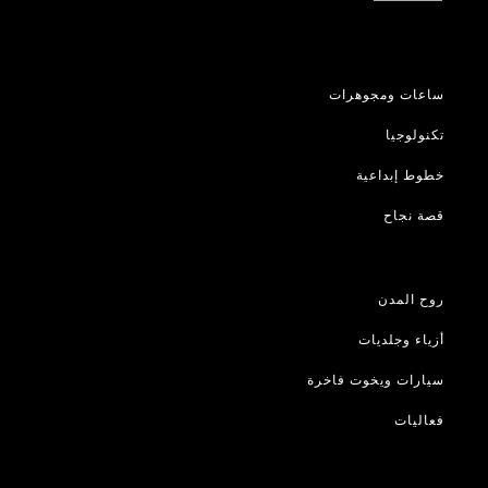
ساعات ومجوهرات
تكنولوجيا
خطوط إبداعية
قصة نجاح
روح المدن
أزياء وجلديات
سيارات ويخوت فاخرة
فعاليات