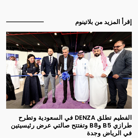
إقرأ المزيد من بلاتينوم
الفطيم تطلق DENZA في السعودية وتطرح
طرازي B5 وB8 وتفتتح صالتي عرض رئيسيتين
في الرياض وجدة