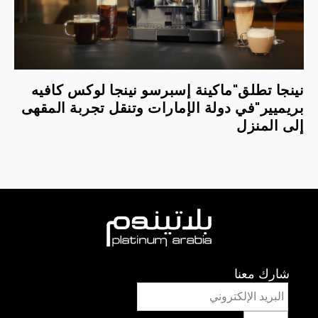
نينجا تطلق"ماكينة إسبرسو نينجا لوكس كافيه
بريميير"في دولة الإمارات وتنقل تجربة المقهى
إلى المنزل
شارك معنا