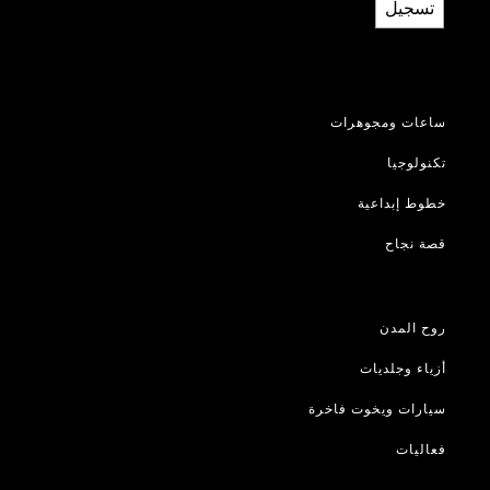
تسجيل
ساعات ومجوهرات
تكنولوجيا
خطوط إبداعية
قصة نجاح
روح المدن
أزياء وجلديات
سيارات ويخوت فاخرة
فعاليات