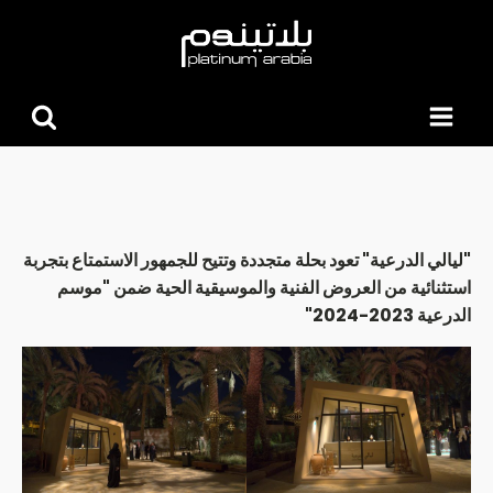
البحث
عن:
"ليالي الدرعية" تعود بحلة متجددة وتتيح للجمهور الاستمتاع بتجربة
استثنائية من العروض الفنية والموسيقية الحية ضمن "موسم
الدرعية 2023-2024"