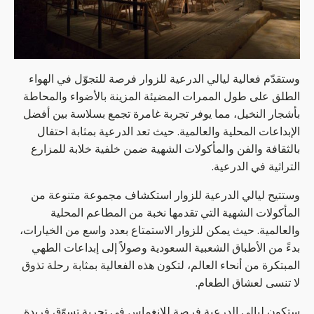
وستقدّم فعالية ليالي الدرعية للزوار فرصة للتجوّل في الهواء
الطلق على طول الممرات المضيئة المزينة بالأضواء والمحاطة
بأشجار النخيل، مما يوفر تجربة غامرة تجمع بسلاسة بين أفضل
الإبداعات المحلية والعالمية. حيث تعد الدرعية بمثابة احتفال
بالثقافة والفن والمأكولات الشهية ضمن خلفية خلابة للمزارع
التراثية في الدرعية.
وستتيح ليالي الدرعية للزوار استكشاف مجموعة متنوعة من
المأكولات الشهية التي تقدمها نخبة من المطاعم المحلية
والعالمية. حيث يمكن للزوار الاستمتاع بعدد واسع من الخيارات،
بدءً من الأطباق الشعبية السعودية وصولاً إلى إبداعات الطهي
المبتكرة من أنحاء العالم، لتكون هذه الفعالية بمثابة رحلة تذوق
لا تنسى لعشاق الطعام.
ستكون ليالي الدرعية فرصة للانغماس في تجربة تسوّق فريدة