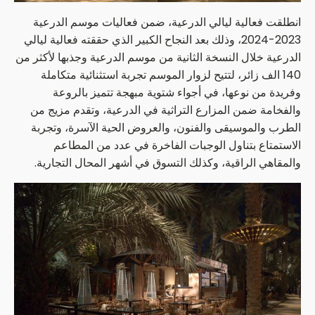
انطلقت فعالية ليالي الدرعية، ضمن فعاليات موسم الدرعية
2023-2024، وذلك بعد النجاح الكبير الذي حققته فعالية ليالي
الدرعية خلال النسخة الثانية من موسم الدرعية وجذبها لأكثر من
140 الف زائر، لتتيح لزوار الموسم تجربة استثنائية متكاملة
وفريدة من نوعها، في أجواء شتوية مبهجة تتميز بالروعة
والفخامة ضمن المزارع التراثية في الدرعية، وتقدم مزيج من
الطرب والموسيقى والفنون، والعروض الحية الآسرة، وتجربة
الاستمتاع بتناول الوجبات الفاخرة في عدد من المطاعم
والمقاهي الراقية، وكذلك التسوق في أشهر المحال التجارية.