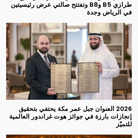
طرازي B5 وB8 وتفتتح صالتي عرض رئيسيتين
في الرياض وجدة
2026 العنوان جبل عمر مكة يحتفي بتحقيق
إنجازات بارزة في جوائز هوت غراندور العالمية
للتميّز