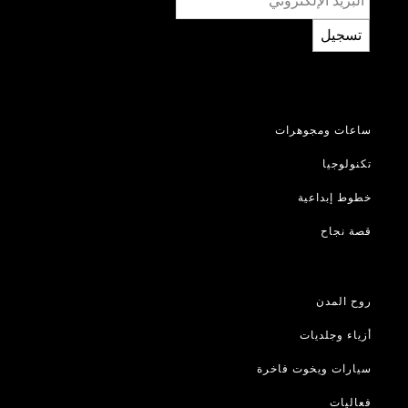
تسجيل
ساعات ومجوهرات
تكنولوجيا
خطوط إبداعية
قصة نجاح
روح المدن
أزياء وجلديات
سيارات ويخوت فاخرة
فعاليات