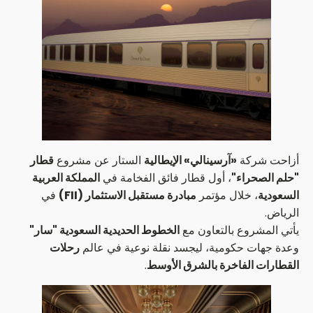
أزاحت شركة
«آرسينالي» الإيطالية
الستار عن مشروع
قطار
"حلم الصحراء"
، أول قطار فائق الفخامة في
المملكة العربية
السعودية
، خلال مؤتمر
مبادرة مستقبل الاستثمار (FII)
في
الرياض.
يأتي المشروع بالتعاون مع
الخطوط الحديدية السعودية "سار"
وعدة جهات حكومية، ليجسد نقلة نوعية في عالم
رحلات
القطارات الفاخرة بالشرق الأوسط
.