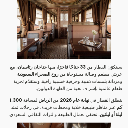
سيتكوّن القطار من
33 جناحًا فاخرًا
، منها
جناحان رئاسيان
، مع
عربتي مطعم وصالة مستوحاة من
روح الصحراء السعودية
ومزدانة بلمسات ذهبية وحرفية خشبية راقية. وستقدَّم تجربة
طعام عالمية بإشراف نخبة من الطهاة الدوليين.
ينطلق القطار في
نهاية عام 2026
من
الرياض
لمسافة
1,300
كم
عبر مناظر طبيعية خلابة ومحطات فريدة، في رحلات تمتد
ليلة أو ليلتين
، تحتفي بجمال الطبيعة والتراث الثقافي السعودي.