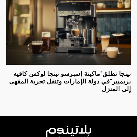
نينجا تطلق"ماكينة إسبرسو نينجا لوكس كافيه
بريميير"في دولة الإمارات وتنقل تجربة المقهى
إلى المنزل