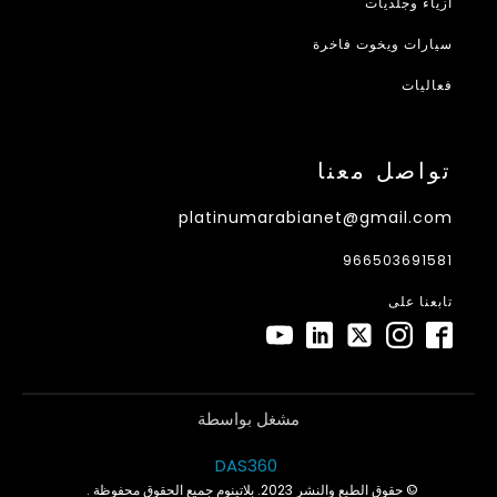
أزياء وجلديات
سيارات ويخوت فاخرة
فعاليات
تواصل معنا
platinumarabianet@gmail.com
966503691581
تابعنا على
مشغل بواسطة
DAS360
© حقوق الطبع والنشر 2023. بلاتينوم جميع الحقوق محفوظة .