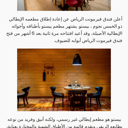
أعلن فندق فيرمونت الرياض عن إعادة إطلاق مطعمه الإيطالي
ذو الخمس نجوم ، بيستو. يشتهر مطعم بيستو بأطباقه وأجوائه
الإيطالية الأصيلة، وقد أعيد افتتاحه مرة ثانية بعد 6 أشهر من فتح
فندق فيرموت الرياض أبوابه للضيوف.
بيستو هو مطعم إيطالي غير رسمي، ولكنه أنيق وفريد ​​من نوعه
بطابعه الريفي ويقدم قائمة من الأطباق الشهية والمختارة بعناية،