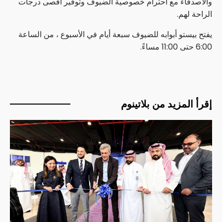
والأصدقاء مع احترام خصوصية الضيوف وتوفير أقصى درجات
الراحة لهم.
يفتح بيستو أبوابه للضيوف سبعة أيام في الأسبوع ، من الساعة
6:00 حتى 11:00 مساءً.
إقرأ المزيد من بلاتينوم