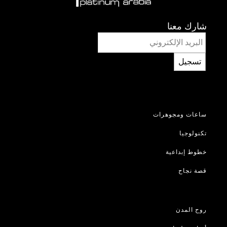
شارك معنا
تسجيل
ساعات ومجوهرات
تكنولوجيا
خطوط إبداعية
قصة نجاح
روح المدن