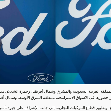
ملكة العربية السعودية والمشرق وشمال أفريقيا، وحمزة الشعلان مديراً 
 حضورها في الأسواق الاستراتيجية بمنطقة الشرق الأوسط وشمال أفري
، وتطوير قطاع المركبات التجارية، إلى جانب الإشراف على جهود تأسيس