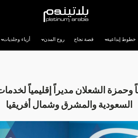
خطوط إبداعية
قصة نجاح
روح المدن
أزياء وجلديات
ً وحمزة الشعلان مديراً إقليمياً لخدمات 
السعودية والمشرق وشمال أفريقيا