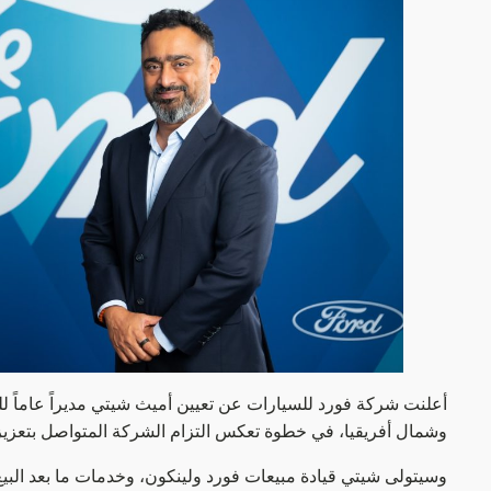
أعلنت شركة فورد للسيارات عن تعيين أميث شيتي مديراً عاماً للم
وشمال أفريقيا، في خطوة تعكس التزام الشركة المتواصل بتعزيز
وسيتولى شيتي قيادة مبيعات فورد ولينكون، وخدمات ما بعد البيع