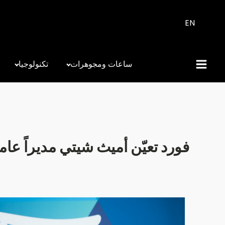
EN
ساعات ومجوهرات
تكنولوجيا
فورد تعيّن أميث شيتي مديراً عاما