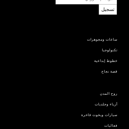
تسجيل
ساعات ومجوهرات
تكنولوجيا
خطوط إبداعية
قصة نجاح
روح المدن
أزياء وجلديات
سيارات ويخوت فاخرة
فعاليات