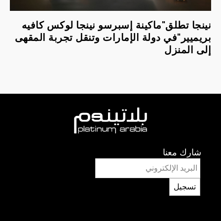
نينجا تطلق"ماكينة إسبرسو نينجا لوكس كافيه
بريميير"في دولة الإمارات وتنقل تجربة المقهى
إلى المنزل
شارك معنا
تسجيل