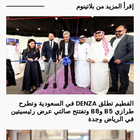
إقرأ المزيد من بلاتينوم
الفطيم تطلق DENZA في السعودية وتطرح
طرازي B5 وB8 وتفتتح صالتي عرض رئيسيتين
في الرياض وجدة