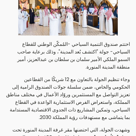
اختتم صندوق التنمية السياحي -المُمكّن الوطني للقطاع
السياحي- جولة "اكتشف بُعد المدينة"، وذلك برعاية صاحب
السمو الملكي الأمير سلمان بن سلطان بن عبدالعزيز، أمير
منطقة المدينة المنورة.
وجاء تنظيم الجولة بالتعاون مع 12 شريكًا من القطاعين
الحكومي والخاص، ضمن سلسلة جولات الصندوق الرامية إلى
تعزيز التواصل مع المستثمرين وروّاد الأعمال في مختلف مناطق
المملكة، واستعراض الفرص الاستثمارية الواعدة في القطاع
السياحي، وتمكين المشاريع ذات الجدوى الاقتصادية المستدامة
بما يتماشى مع مستهدفات رؤية المملكة 2030.
وشهدت الجولة، التي احتضنها مقر غرفة المدينة المنورة تحت