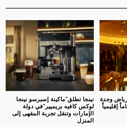
لرياض وجدة
نينجا تطلق"ماكينة إسبرسو نينجا
اً إقليمياً
لوكس كافيه بريميير"في دولة
الإمارات وتنقل تجربة المقهى إلى
المنزل