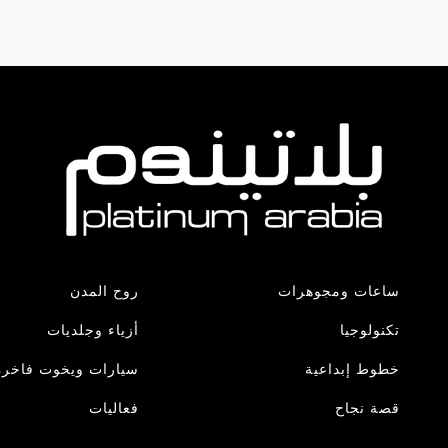
ساعات ومجوهرات
روح المدن
تكنولوجيا
أزياء وجلديات
خطوط إبداعية
سيارات ويخوت فاخرة
قصة نجاح
فعاليات