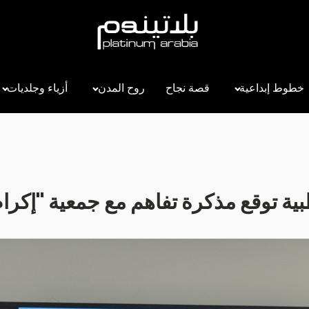
خطوط إبداعية
قصة نجاح
روح المدن
أزياء وجلديات
ية توقع مذكرة تفاهم مع جمعية "إكرا