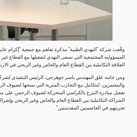
وقّعت شركة "النهدي الطبية" مذكرة تفاهم مع جمعية "إكرام عابر
المسؤولية المجتمعية التي تسعى النهدي لتفعيلها مع القطاع غير
العلاقة التكاملية بين القطاع العام والخاص وغير الربحي في ال
ومن جانبه علق المهندس ياسر جوهرجي، الرئيس التنفيذي لشركة ال
والمعتمرين، لتتكامل مع التجارب المثرية التي نمنحها لضيوف ا
تفعيل مبادرة التبرع بالكراسي المتحركة لضيوف الرحمن على مدا
الشراكة التكاملية بين القطاع العام والخاص وغير الربحي وإشرا
تجربتهم في العاصمتين المقدستين".