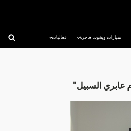
سيارات ويخوت فاخرة
فعاليات
البحث
عن:
م عابري السبيل"