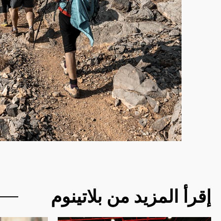
إقرأ المزيد من بلاتينوم