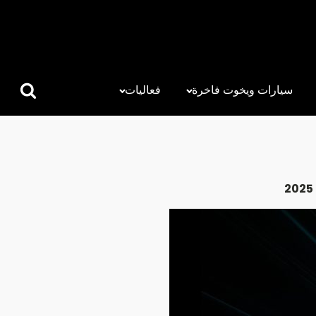
سيارات ويخوت فاخرة
فعاليات
البحث
عن: