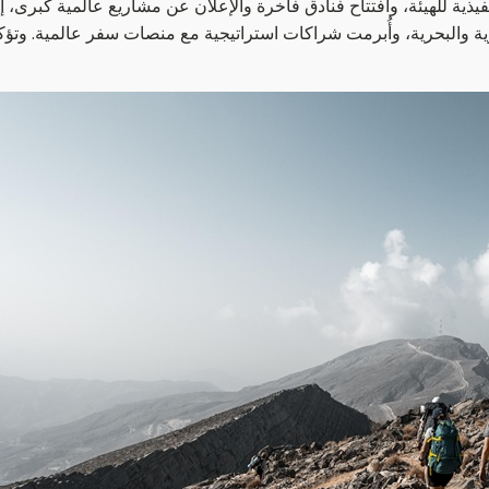
فيذية للهيئة، وافتتاح فنادق فاخرة والإعلان عن مشاريع عالمية كبر
وية والبحرية، وأُبرمت شراكات استراتيجية مع منصات سفر عالمية. وتؤكد