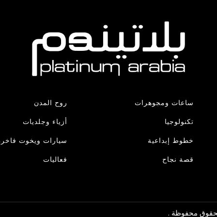
ساعات ومجوهرات
روح المدن
تكنولوجيا
أزياء وجلديات
خطوط إبداعية
سيارات ويخوت فاخرة
قصة نجاح
فعاليات