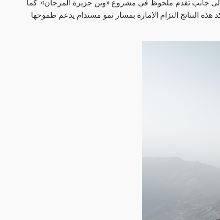
ى، إلى جانب تقدم ملحوظ في مشروع «وين جزيرة المرجان». كما
 هذه النتائج التزام الإمارة بمسار نمو مستدام يدعم طموحها