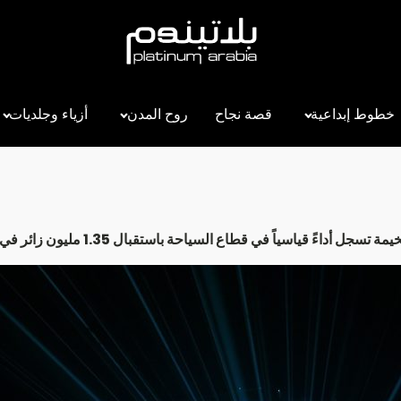
خطوط إبداعية
قصة نجاح
روح المدن
أزياء وجلديات
 تسجل أداءً قياسياً في قطاع السياحة باستقبال 1.35 مليون زائر في 2025