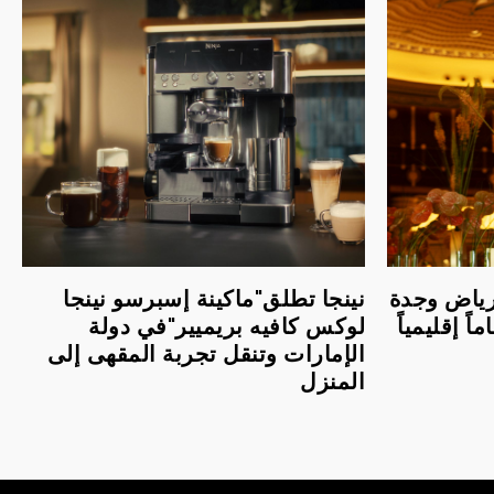
لرياض وجدة
نينجا تطلق"ماكينة إسبرسو نينجا
اً إقليمياً
لوكس كافيه بريميير"في دولة
الإمارات وتنقل تجربة المقهى إلى
المنزل