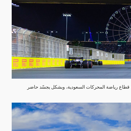
في قطاع رياضة المحركات السعودية، وبشكل يجسّد حاضر