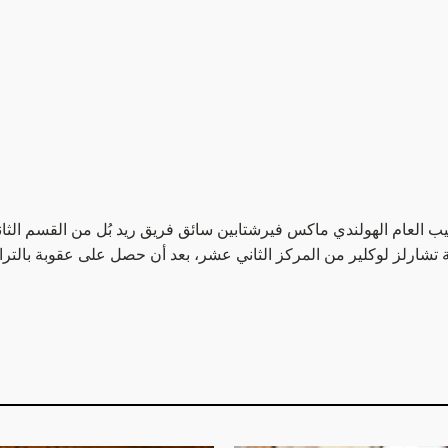
ب العام الهولندي ماكس فيرشتابين سائق فريق ريد بُل من القسم الثا