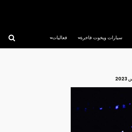
سيارات ويخوت فاخرة
فعاليات
البحث
عن: