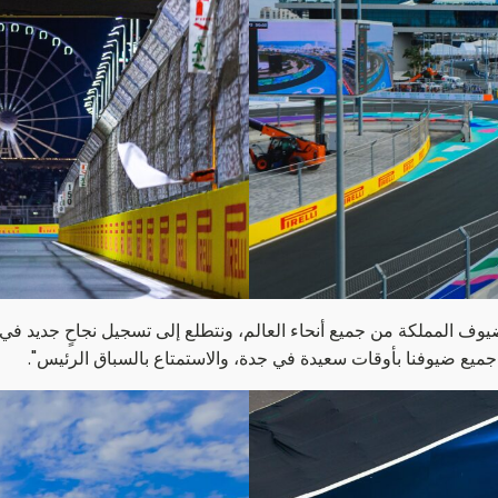
يوف المملكة من جميع أنحاء العالم، ونتطلع إلى تسجيل نجاحٍ جديد 
جميع ضيوفنا بأوقات سعيدة في جدة، والاستمتاع بالسباق الرئيس".