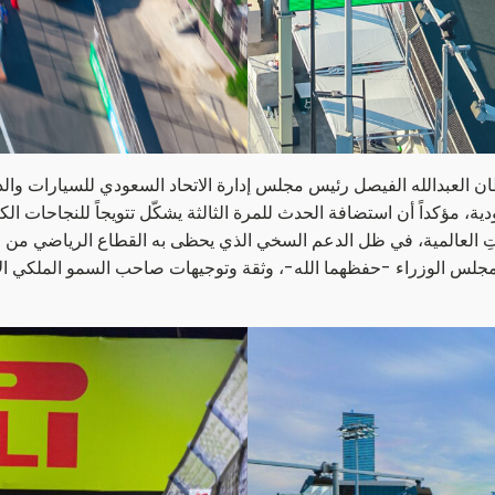
ن العبدالله الفيصل رئيس مجلس إدارة الاتحاد السعودي للسيارات وال
ية، مؤكداً أن استضافة الحدث للمرة الثالثة يشكّل تتويجاً للنجاحات ال
تِ العالمية، في ظل الدعم السخي الذي يحظى به القطاع الرياضي من ق
لس الوزراء -حفظهما الله-، وثقة وتوجيهات صاحب السمو الملكي الأم