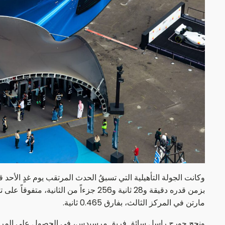
وكانت الجولة التأهيلية التي تسبقُ الحدث المرتقب يوم غدٍ الأحد
مارتن في المركز الثالث، بفارق 0.465 ثانية.
ونجح جورج راسل سائق فريق مرسيدس، في الحصول على المركز الر