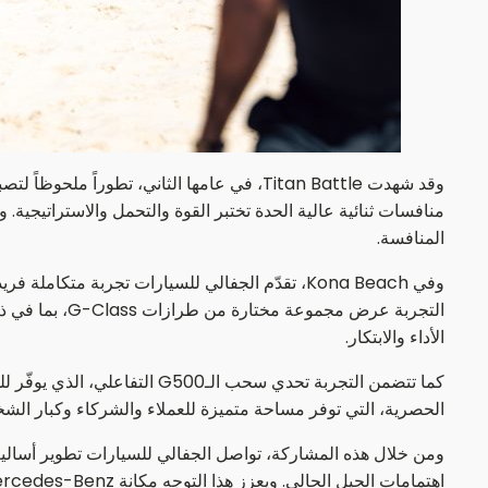
المنافسة.
الأداء والابتكار.
الحصرية، التي توفر مساحة متميزة للعملاء والشركاء وكبار الشخ
ومن خلال هذه المشاركة، تواصل الجفالي للسيارات تطوير أساليب
اهتمامات الجيل الحالي. ويعزز هذا التوجه مكانة Mercedes-Benz كعلامة تتجاوز مفهوم التنقل، لتقدم تجارب تعكس الطموح والأداء وأنماط الحياة الحديثة.