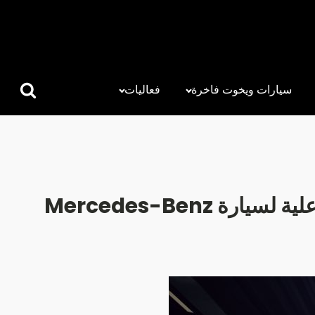
سيارات ويخوت فاخرة
فعاليات
البحث
عن:
تشارك الجفالي للسيارات في Titan Battle 2026 من خلال تجربة تفاعلية لسيارة Mercedes-Benz