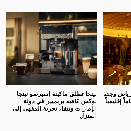
لرياض وجدة
نينجا تطلق"ماكينة إسبرسو نينجا
اً إقليمياً
لوكس كافيه بريميير"في دولة
الإمارات وتنقل تجربة المقهى إلى
المنزل