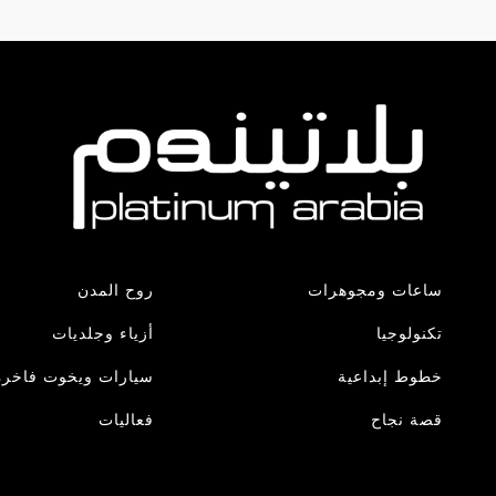
ساعات ومجوهرات
روح المدن
تكنولوجيا
أزياء وجلديات
خطوط إبداعية
سيارات ويخوت فاخرة
قصة نجاح
فعاليات