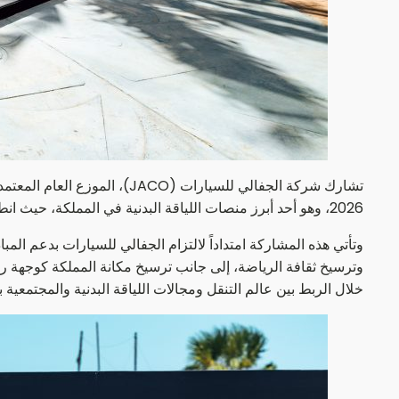
2026، وهو أحد أبرز منصات اللياقة البدنية في المملكة، حيث انطلقت الفعالية في شهر مايو، وسوف تستمر حتى نهاية العام.
وترسيخ ثقافة الرياضة، إلى جانب ترسيخ مكانة المملكة كوجهة را
خلال الربط بين عالم التنقل ومجالات اللياقة البدنية والمجتمعية 