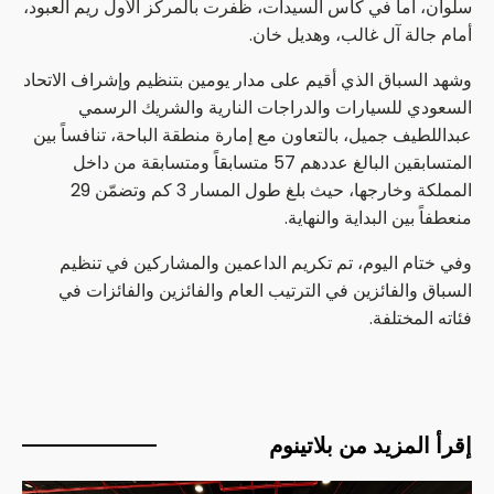
سلوان، أما في كأس السيدات، ظفرت بالمركز الأول ريم العبود،
أمام جالة آل غالب، وهديل خان.
وشهد السباق الذي أقيم على مدار يومين بتنظيم وإشراف الاتحاد
السعودي للسيارات والدراجات النارية والشريك الرسمي
عبداللطيف جميل، بالتعاون مع إمارة منطقة الباحة، تنافساً بين
المتسابقين البالغ عددهم 57 متسابقاً ومتسابقة من داخل
المملكة وخارجها، حيث بلغ طول المسار 3 كم وتضمّن 29
منعطفاً بين البداية والنهاية.
وفي ختام اليوم، تم تكريم الداعمين والمشاركين في تنظيم
السباق والفائزين في الترتيب العام والفائزين والفائزات في
فئاته المختلفة.
إقرأ المزيد من بلاتينوم