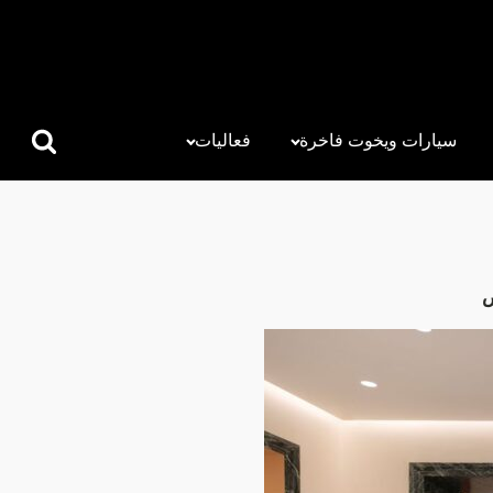
سيارات ويخوت فاخرة
فعاليات
البحث
عن:
ض