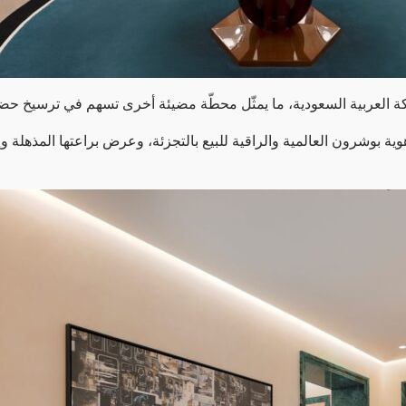
ة العربية السعودية، ما يمثّل محطّة مضيئة أخرى تسهم في ترسيخ حضو
ية بوشرون العالمية والراقية للبيع بالتجزئة، وعرض براعتها المذهلة وإ