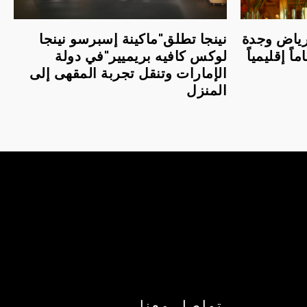
لرياض وجدة
نينجا تطلق"ماكينة إسبرسو نينجا
اً إقليمياً
لوكس كافيه بريميير"في دولة
الإمارات وتنقل تجربة المقهى إلى
المنزل
تواصل معنا