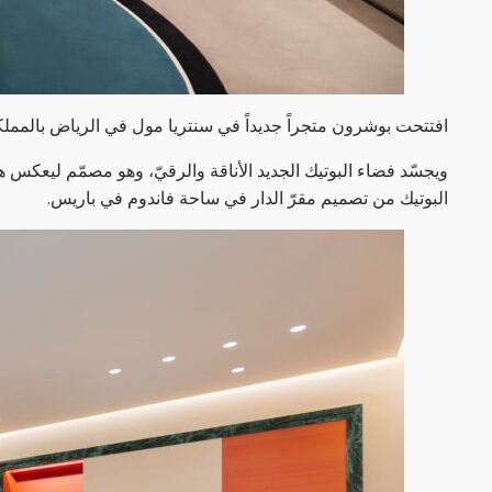
افتتحت بوشرون متجراً جديداً في سنتريا مول في الرياض بالمملك
ويجسّد فضاء البوتيك الجديد الأناقة والرقيّ، وهو مصمّم ليعكس هو
البوتيك من تصميم مقرّ الدار في ساحة فاندوم في باريس.