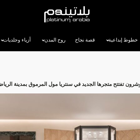
خطوط إبداعية
قصة نجاح
روح المدن
أزياء وجلديات
شرون تفتتح متجرها الجديد في سنتريا مول المرموق بمدينة الريا