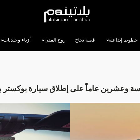
خطوط إبداعية
قصة نجاح
روح المدن
أزياء وجلديات
ة وعشرين عاماً على إطلاق سيارة بوكستر 