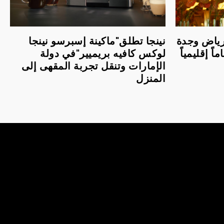
لرياض وجدة
نينجا تطلق"ماكينة إسبرسو نينجا
اً إقليمياً
لوكس كافيه بريميير"في دولة
الإمارات وتنقل تجربة المقهى إلى
المنزل