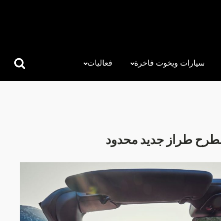
سيارات ويخوت فاخرة
فعاليات
البحث
عن:
بطرح طراز جديد محدود