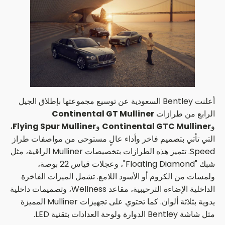
أعلنت Bentley السعودية عن توسيع مجموعتها بإطلاق الجيل
الرابع من طرازات
Continental GT Mulliner
و
Continental GTC Mulliner
و
Flying Spur Mulliner
،
التي تأتي بتصميم فاخر وأداء عالٍ مستوحى من مواصفات طراز
Speed. تتميز هذه الطرازات بتخصيصات Mulliner الراقية، مثل
شبك "Floating Diamond"، وعجلات قياس 22 بوصة،
ولمسات من الكروم أو الأسود اللامع. تشمل الميزات الفاخرة
الداخلية الإضاءة الترحيبية، مقاعد Wellness، وتصميمات داخلية
يدوية بثلاثة ألوان. كما تحتوي على تجهيزات Mulliner المميزة
مثل شاشة Bentley الدوارة ولوحة العدادات بتقنية LED.