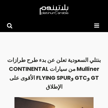
البحث
عن:
بنتلي السعودية تعلن عن بدء طرح طرازات
Mulliner من سيارات CONTINENTAL
GT وGTC وFLYING SPUR الأقوى على
الإطلاق