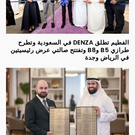
الفطيم تطلق DENZA في السعودية وتطرح
طرازي B5 وB8 وتفتتح صالتي عرض رئيسيتين
في الرياض وجدة