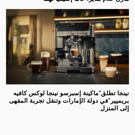
نينجا تطلق"ماكينة إسبرسو نينجا لوكس كافيه
بريميير"في دولة الإمارات وتنقل تجربة المقهى
إلى المنزل