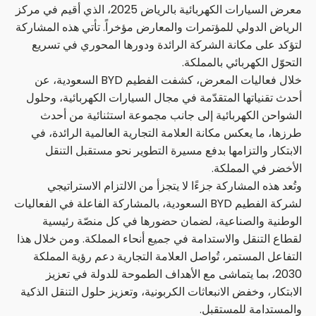
معرض السيارات الكهربائية بالرياض 2025، الذي أقيم في مركز
الرياض الدولي للمؤتمرات والمعارض مؤخراً. تأتي هذه المشاركة
لتؤكد على مكانة الشركة الرائدة ودورها المحوري في تسريع
التحوّل الكهربائي بالمملكة.
خلال فعاليات المعرض، كشفت الفطيم BYD السعودية، عن
أحدث تقنياتها المتقدّمة في مجال السيارات الكهربائية، وحلول
الشواحن الكهربائية إلى جانب مجموعة استثنائية من أحدث
طرزها، ما يعكس مكانة العلامة التجارية العالمية الرائدة، في
الابتكار والتزامها بدفع مسيرة التطوير نحو مستقبل التنقل
الأخضر في المملكة.
وتُعد هذه المشاركة جزءًا لا يتجزأ من الالتزام الاستراتيجي
لشركة الفطيم BYD السعودية، بالمشاركة الفاعلة في الفعاليات
الوطنية والصناعية، لضمان حضورها في كل منصّة رئيسية
لقطاع التنقل والاستدامة في جميع أنحاء المملكة. ومن خلال هذا
التفاعل المستمر، تُواصل العلامة التجارية دعم رؤية المملكة
2030، بما يتماشى مع الأهداف الطموحة للدولة في تعزيز
الابتكار، وخفض الانبعاثات الكربونية، وتعزيز حلول التنقل الذكية
والمستدامة للمستقبل.