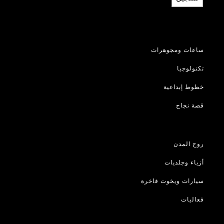
ساعات ومجوهرات
تكنولوجيا
خطوط إبداعية
قصة نجاح
روح المدن
أزياء وجلديات
سيارات ويخوت فاخرة
فعاليات