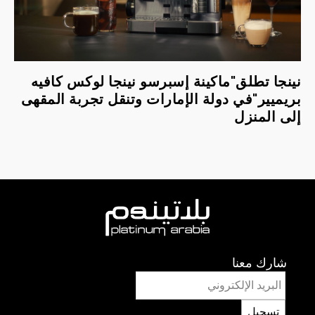
نينجا تطلق"ماكينة إسبرسو نينجا لوكس كافيه
بريميير"في دولة الإمارات وتنقل تجربة المقهى
إلى المنزل
شارك معنا
تسجيل