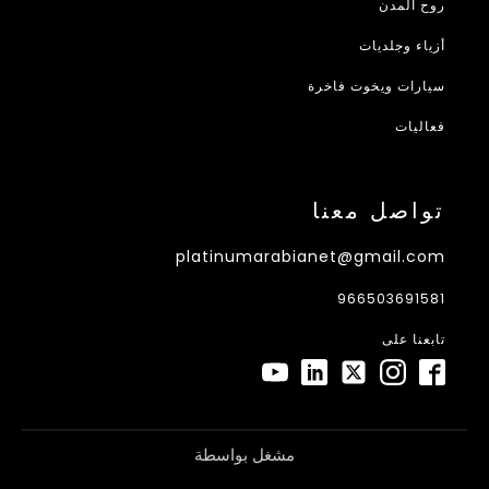
روح المدن
أزياء وجلديات
سيارات ويخوت فاخرة
فعاليات
تواصل معنا
platinumarabianet@gmail.com
966503691581
تابعنا على
مشغل بواسطة