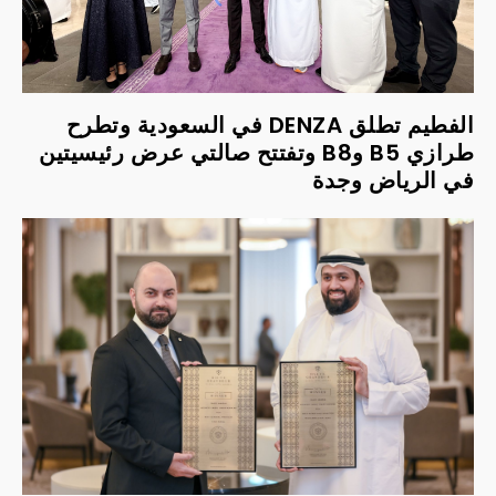
الفطيم تطلق DENZA في السعودية وتطرح
طرازي B5 وB8 وتفتتح صالتي عرض رئيسيتين
في الرياض وجدة