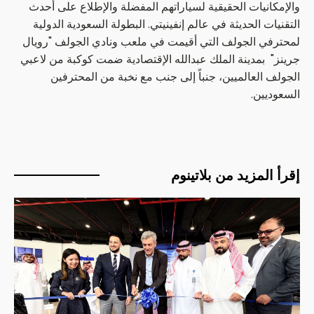
والإمكانيات الحقيقية لسياراتهم المفضلة والإطلاع على أحدث
التقنيات الحديثة في عالم إنفينيتي. البطولة السعودية الدولية
لمحترفي الجولف التي أقيمت في ملعب ونادي الجولف "رويال
جرينز" بمدينة الملك عبدالله الإقتصادية ضمت كوكبة من لاعبي
الجولف العالميين، جنباً إلى جنب مع نخبة من المحترفين
السعوديين.
إقرأ المزيد من بلاتينوم