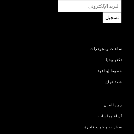
تسجيل
ساعات ومجوهرات
تكنولوجيا
خطوط إبداعية
قصة نجاح
روح المدن
أزياء وجلديات
سيارات ويخوت فاخرة