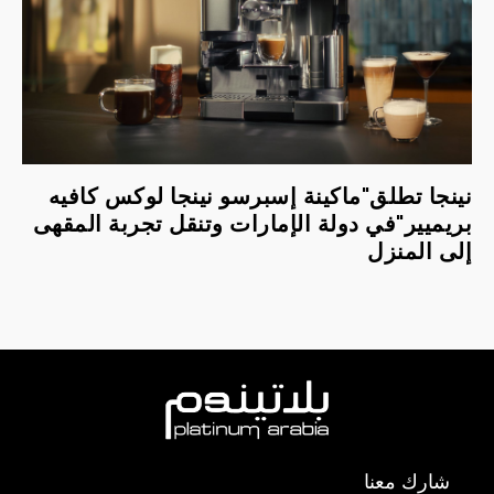
نينجا تطلق"ماكينة إسبرسو نينجا لوكس كافيه
بريميير"في دولة الإمارات وتنقل تجربة المقهى
إلى المنزل
شارك معنا