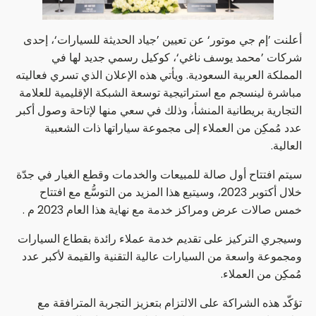
أعلنت ’إم جي موتور‘ عن تعيين ’جياد الحديثة للسيارات‘، إحدى
شركات ’محمد يوسف ناغي‘، كوكيل رسمي جديد لها في
المملكة العربية السعودية. ويأتي هذه الإعلان الذي تسري فعاليته
مباشرة لينسجم مع استراتيجية توسعة الشبكة الإقليمية للعلامة
التجارية بريطانية المنشأ، وذلك في سعي منها لإتاحة وصول أكبر
عدد مُمكِن من العملاء إلى مجموعة سياراتها ذات الشعبية
العالية.
سيتم افتتاح أول صالة للمبيعات والخدمات وقطع الغيار في جدّة
خلال أكتوبر 2023، وسيتبع هذا المزيد من التوسُّع مع افتتاح
خمس صالات عرض ومراكز خدمة مع نهاية هذا العام 2023 م .
وسيجري التركيز على تقديم خدمة عملاء رائدة بقطاع السيارات
ومجموعة واسعة من السيارات عالية التقنية والقيمة لأكبر عدد
مُمكِن من العملاء.
تؤكّد هذه الشراكة على الالتزام بتعزيز التجربة المترافقة مع