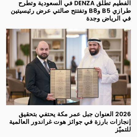
الفطيم تطلق DENZA في السعودية وتطرح
طرازي B5 وB8 وتفتتح صالتي عرض رئيسيتين
في الرياض وجدة
2026 العنوان جبل عمر مكة يحتفي بتحقيق
إنجازات بارزة في جوائز هوت غراندور العالمية
للتميّز