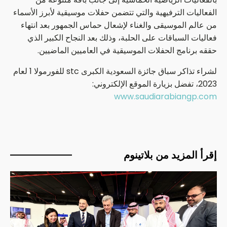
الفعاليات الترفيهية والتي تتضمن حفلات موسيقية لأبرز الأسماء
من عالم الموسيقى والغناء لإشعال حماس الجمهور بعد انتهاء
فعاليات السباقات على الحلبة، وذلك بعد النجاح الكبير الذي
حققه برنامج الحفلات الموسيقية في العاميين الماضيين.
لشراء تذاكر سباق جائزة السعودية الكبرى stc للفورمولا 1 لعام
2023، تفضل بزيارة الموقع الإلكتروني:
www.saudiarabiangp.com
إقرأ المزيد من بلاتينوم