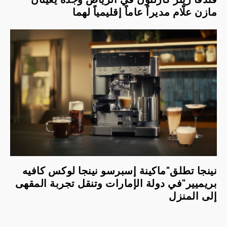
مازن علّام مديراً عاماً إقليمياً لهما
نينجا تطلق"ماكينة إسبرسو نينجا لوكس كافيه
بريميير"في دولة الإمارات وتنقل تجربة المقهى
إلى المنزل