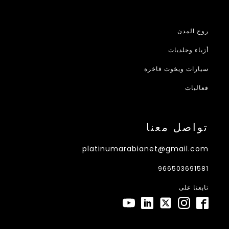
روح المدن
أزياء وجلديات
سيارات ويخوت فاخرة
فعاليات
تواصل معنا
platinumarabianet@gmail.com
966503691581
تابعنا على