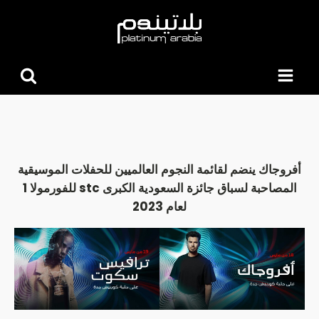
البحث
عن:
أفروجاك ينضم لقائمة النجوم العالميين للحفلات الموسيقية
المصاحبة لسباق جائزة السعودية الكبرى stc للفورمولا 1
لعام 2023