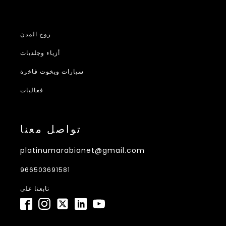
روح المدن
أزياء وجلديات
سيارات ويخوت فاخرة
فعاليات
تواصل معنا
platinumarabianet@gmail.com
966503691581
تابعنا على