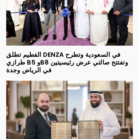
الفطيم تطلق DENZA في السعودية وتطرح
طرازي B5 وB8 وتفتتح صالتي عرض رئيسيتين
في الرياض وجدة