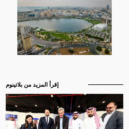
إقرأ المزيد من بلاتينوم