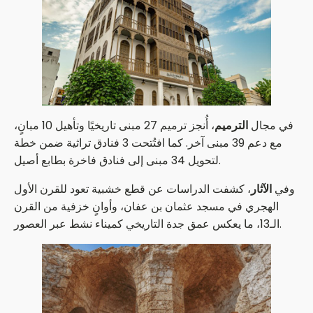
في مجال
الترميم
، أُنجز ترميم 27 مبنى تاريخيًا وتأهيل 10 مبانٍ،
مع دعم 39 مبنى آخر. كما افتُتحت 3 فنادق تراثية ضمن خطة
لتحويل 34 مبنى إلى فنادق فاخرة بطابع أصيل.
وفي
الآثار
، كشفت الدراسات عن قطع خشبية تعود للقرن الأول
الهجري في مسجد عثمان بن عفان، وأوانٍ خزفية من القرن
الـ13، ما يعكس عمق جدة التاريخي كميناء نشط عبر العصور.