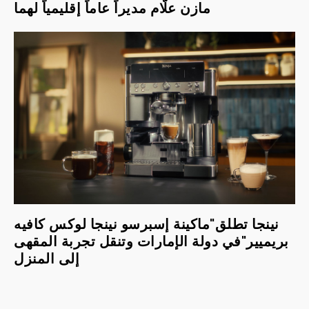
مازن علّام مديراً عاماً إقليمياً لهما
نينجا تطلق"ماكينة إسبرسو نينجا لوكس كافيه
بريميير"في دولة الإمارات وتنقل تجربة المقهى
إلى المنزل