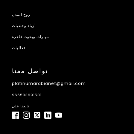
روح المدن
أزياء وجلديات
سيارات ويخوت فاخرة
فعاليات
تواصل معنا
platinumarabianet@gmail.com
966503691581
تابعنا على