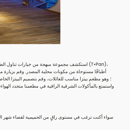
استكشف مجموعة مبهجة من خيارات تناول الطعام ف
سواء أكنت ترغب في مستوى راقٍ من الحميمية لقضاء شهر الع