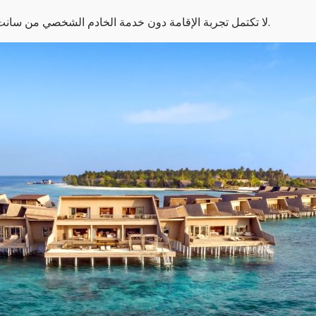
لا تكتمل تجربة الإقامة دون خدمة الخادم الشخصي من سانت ريجيس، المتاح على مدار الساعة، لتلبية أدق تفاصيل احتياجاتك.