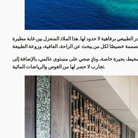
لطبيعي برفاهية لا حدود لها. هذا الملاذ المنعزل بين غابة مطيرة
ممة خصيصًا لكل من يبحث عن الراحة، العافية، وروعة الطبيعة
للمحيط، بحيرة خاصة، ونادٍ صحي على مستوى عالمي، بالإضافة إلى
.
تجارب لا حصر لها من الغوص والرياضات المائية