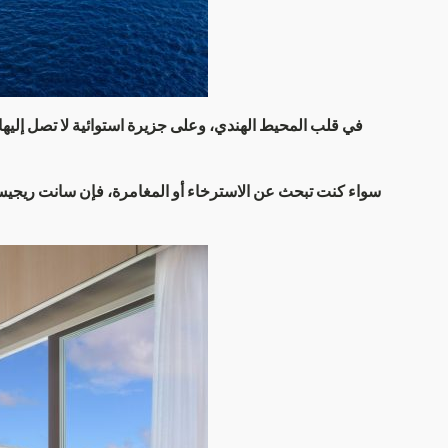
في قلب المحيط الهندي، وعلى جزيرة استوائية لا تصل إليها 
سواء كنت تبحث عن الاسترخاء أو المغامرة، فإن سانت ريجيس ف