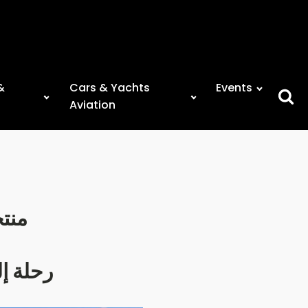
&
Cars & Yachts
Events
Searc
Aviation
for:
منت
رحلة إ