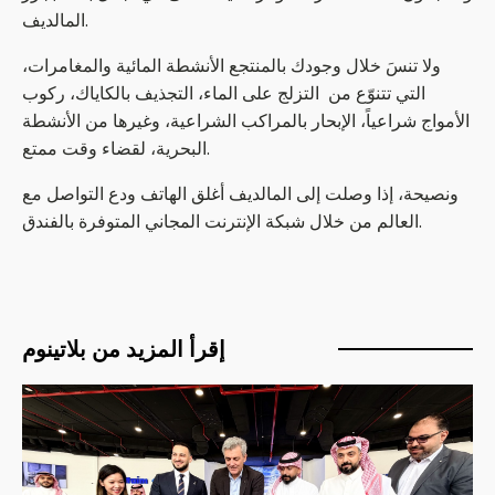
المالديف.
ولا تنسَ خلال وجودك بالمنتجع الأنشطة المائية والمغامرات،
التي تتنوّع من التزلج على الماء، التجذيف بالكاياك، ركوب
الأمواج شراعياً، الإبحار بالمراكب الشراعية، وغيرها من الأنشطة
البحرية، لقضاء وقت ممتع.
ونصيحة، إذا وصلت إلى المالديف أغلق الهاتف ودع التواصل مع
العالم من خلال شبكة الإنترنت المجاني المتوفرة بالفندق.
إقرأ المزيد من بلاتينوم