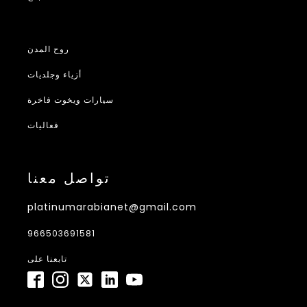
روح المدن
أزياء وجلديات
سيارات ويخوت فاخرة
فعاليات
تواصل معنا
platinumarabianet@gmail.com
966503691581
تابعنا على