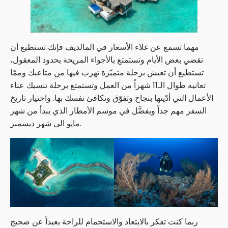
مهما تسمع عن غلاء الأسعار في المالديف فإنك تستطيع أن
تقضي بعض الأيام وتستمتع بالأجواء المريحة بحدود المعقول،
تستطيع أن تعيش برحلة متميّزة تهرب فيها من متاعبك وممّا
تعانيه طوال الـ11 شهراً من العمل وتستمتع برحلة تنسيك عناء
الأعمال التي أدّيتها بنجاح وتفوّق وتكافئ نفسك بها. واختيار تاريخ
السفر مهم جداً ويفضَّل في موسم الأمطار الذي يبدأ من شهر
مايو الى شهر ديسمبر.
ربما كنت تفكر بالابتعاد والاستجمام للراحة بعيداً عن ضجيج