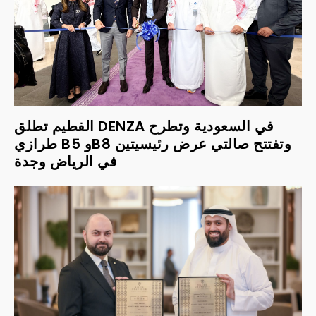
الفطيم تطلق DENZA في السعودية وتطرح
طرازي B5 وB8 وتفتتح صالتي عرض رئيسيتين
في الرياض وجدة