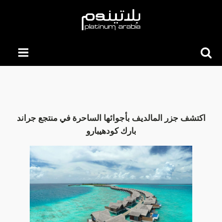
Searc
for:
اكتشف جزر المالديف بأجوائها الساحرة في منتجع جراند
بارك كودهيبارو