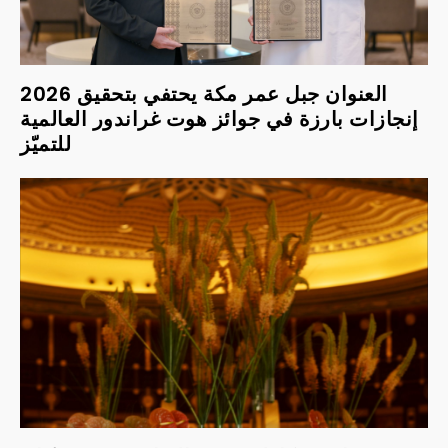
2026 العنوان جبل عمر مكة يحتفي بتحقيق
إنجازات بارزة في جوائز هوت غراندور العالمية
للتميّز