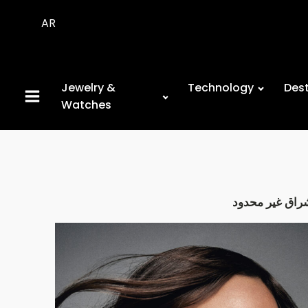
AR
Jewelry &
Technology
Dest
Watches
راق غير محدود