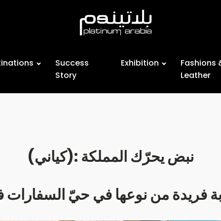
inations
Success
Exhibition
Fashions 
Story
Leather
(كياني): نبض يحرّك المملكة
ة فريدة من نوعها في حيّ السفارات 