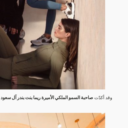
وقد أكدّت
صاحبة السمو الملكي الأميرة ريما بنت بندر آل سعود
و