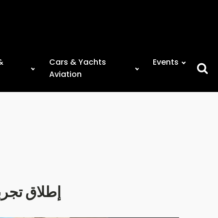
&
Cars & Yachts
Events
Searc
Aviation
for:
إطلاق تجرب