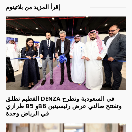
إقرأ المزيد من بلاتينوم
الفطيم تطلق DENZA في السعودية وتطرح
طرازي B5 وB8 وتفتتح صالتي عرض رئيسيتين
في الرياض وجدة