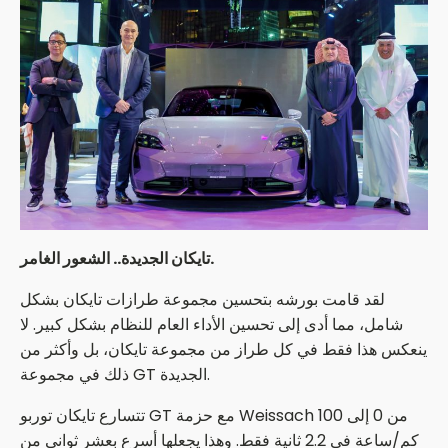
تايكان الجديدة.. الشعور الغامر.
لقد قامت بورشه بتحسين مجموعة طرازات تايكان بشكل
شامل، مما أدى إلى تحسين الأداء العام للنظام بشكل كبير. لا
ينعكس هذا فقط في كل طراز من مجموعة تايكان، بل وأكثر من
ذلك في مجموعة GT الجديدة.
تتسارع تايكان توربو GT مع حزمة Weissach من 0 إلى 100
كم/ساعة في 2.2 ثانية فقط. وهذا يجعلها أسرع بعشر ثواني من