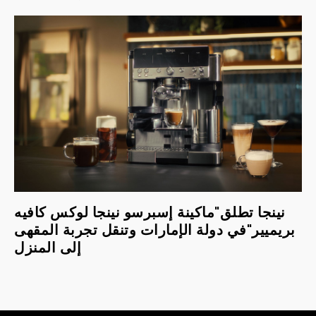
نينجا تطلق"ماكينة إسبرسو نينجا لوكس كافيه
بريميير"في دولة الإمارات وتنقل تجربة المقهى
إلى المنزل