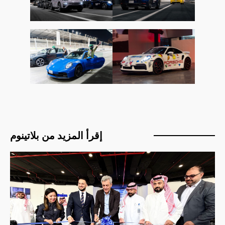
إقرأ المزيد من بلاتينوم