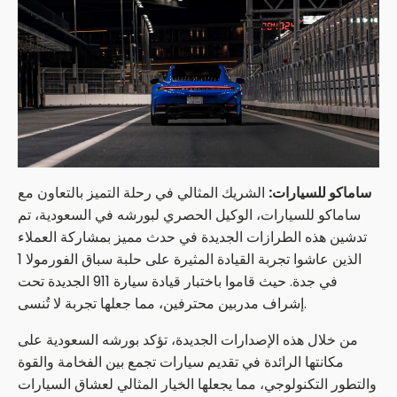
ساماكو للسيارات:
الشريك المثالي في رحلة التميز بالتعاون مع
ساماكو للسيارات، الوكيل الحصري لبورشه في السعودية، تم
تدشين هذه الطرازات الجديدة في حدث مميز بمشاركة العملاء
الذين عاشوا تجربة القيادة المثيرة على حلبة سباق الفورمولا 1
في جدة. حيث قاموا باختبار قيادة سيارة 911 الجديدة تحت
إشراف مدربين محترفين، مما جعلها تجربة لا تُنسى.
من خلال هذه الإصدارات الجديدة، تؤكد بورشه السعودية على
مكانتها الرائدة في تقديم سيارات تجمع بين الفخامة والقوة
والتطور التكنولوجي، مما يجعلها الخيار المثالي لعشاق السيارات