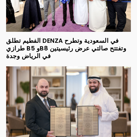
الفطيم تطلق DENZA في السعودية وتطرح
طرازي B5 وB8 وتفتتح صالتي عرض رئيسيتين
في الرياض وجدة