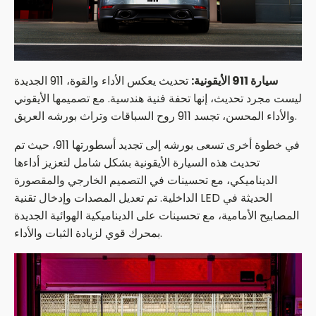
سيارة 911 الأيقونية:
تحديث يعكس الأداء والقوة، 911 الجديدة
ليست مجرد تحديث، إنها تحفة فنية هندسية. مع تصميمها الأيقوني
والأداء المحسن، تجسد 911 روح السباقات وتراث بورشه العريق.
في خطوة أخرى تسعى بورشه إلى تجديد أسطورتها 911، حيث تم
تحديث هذه السيارة الأيقونية بشكل شامل لتعزيز أداءها
الديناميكي، مع تحسينات في التصميم الخارجي والمقصورة
الداخلية. تم تعديل المصدات وإدخال تقنية LED الحديثة في
المصابيح الأمامية، مع تحسينات على الديناميكية الهوائية الجديدة
بمحرك قوي لزيادة الثبات والأداء.