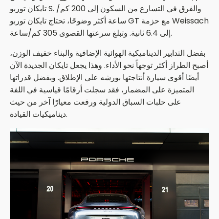
تايكان توربو S. والفرق في التسارع من السكون إلى 200 كم/
ساعة أكثر وضوحًا، تحتاج تايكان توربو GT مع حزمة Weissach
إلى 6.4 ثانية. وتبلغ سرعتها القصوى 305 كم/ساعة.
بفضل التدابير الديناميكية الهوائية الإضافية والبناء خفيف الوزن،
أصبح الطراز أكثر توجهاً نحو الأداء. وهذا يجعل تايكان الجديدة الآن
أيضًا أقوى سيارة أنتاجتها بورشه على الإطلاق. وبفضل قدراتها
المتميزة على المضمار، فقد سجلت أرقامًا قياسية في اللفة
على حلبات السباق الدولية ورفعت معيارًا آخر من حيث
ديناميكيات القيادة.