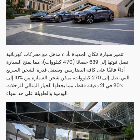
تتميز سيارة مَكان الجديدة بأداء مذهل مع محركات كهربائية
تصل قوتها إلى 639 حصانًا (470 كيلووات)، مما يمنح السيارة
أداءً فائقًا على كافة التضاريس. وبفضل قدرة الشحن السريع
التي تصل إلى 270 كيلووات، يمكن شحن السيارة من %10 إلى
%80 في 21 دقيقة فقط، مما يجعلها الخيار المثالي للرحلات
اليومية والطويلة على حد سواء.