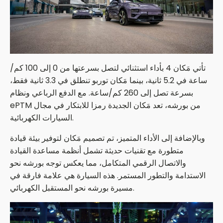
تأتي مَكان 4 بأداء استثنائي لتصل بسرعتها من 0 إلى 100 كم/
ساعة في 5.2 ثانية، بينما مَكان توربو تنطلق في 3.3 ثانية فقط،
بسرعة تصل إلى 260 كم/ساعة. مع الدفع الرباعي ونظام
ePTM من بورشه، تعد مَكان الجديدة رمزا للابتكار في مجال
السيارات الكهربائية.
وبالإضافة إلى الأداء المتميز، تم تصميم مَكان لتوفير بيئة قيادة
متطورة مع تقنيات حديثة تشمل أنظمة مساعدة القيادة
والاتصال الرقمي المتكامل، مما يعكس توجه بورشه نحو
الاستدامة والتطور المستمر. هذه السيارة هي علامة فارقة في
مسيرة بورشه نحو المستقبل الكهربائي.