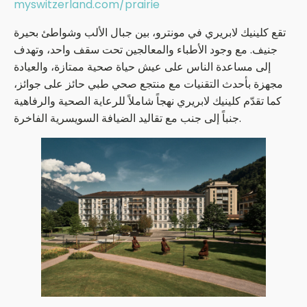
myswitzerland.com/prairie
تقع كلينيك لابريري في مونترو، بين جبال الألب وشواطئ بحيرة
جنيف. مع وجود الأطباء والمعالجين تحت سقف واحد، وتهدف
إلى مساعدة الناس على عيش حياة صحية ممتازة، والعيادة
مجهزة بأحدث التقنيات مع منتجع صحي طبي حائز على جوائز،
كما تقدّم كلينيك لابريري نهجاً شاملاً للرعاية الصحية والرفاهية
جنباً إلى جنب مع تقاليد الضيافة السويسرية الفاخرة.