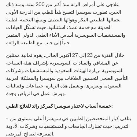
علاجي على أمراض الرئة منذ أكثر من 200 سنة. ومنذ ذلك
الحين، تطورت سويسرا لتصبح بلداً للطب من الدرجة الأولى
بجمالها الطبيعي البكر وهوائها النظيف وبنيتها التحتية الطبية
الحديثة مع خدمة عملاء استثنائية. حيث تشكّل العيادات
والمستشفيات السويسرية أساس الأداء الطبي الدولي المتميز
جنباً إلى جنب مع الطبيعة الرائعة.
خلال الفترة من 23 إلى 27 أكتوبر الحالي، يقوم ثمانية ممثلين
عن المشافي والعيادات السويسرية بإشراف هيئة السياحة
السويسرية بزيارة الهيئات السعودية والمستشفيات وشركات
التأمين الصحي لتحسين العلاقات بين سويسرا والمملكة العربية
السعودية وتعزيزها. وتشمل هذه الزيارة اجتماعات وفعاليات
وورش عمل في الرياض وجدة.
خمسة أسباب لاختيار سويسرا كمركز رائد للعلاج الطبي:
- يتلقى كبار المتخصصين الطبيين في سويسرا أعلى مستوى من
التدريب: حيث تشارك الجامعات والمستشفيات وشركات الأدوية
المعرفة لصالح المرضى.