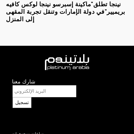
نينجا تطلق"ماكينة إسبرسو نينجا لوكس كافيه
بريميير"في دولة الإمارات وتنقل تجربة المقهى
إلى المنزل
شارك معنا
تسجيل
ساعات ومجوهرات