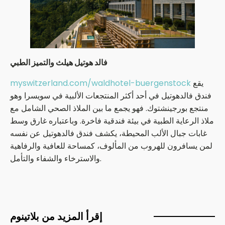
فالد هوتيل هيلث والتميز الطبي
يقع
myswitzerland.com/waldhotel-buergenstock
فندق فالدهوتيل في أحد أكثر المنتجعات الألبية في سويسرا وهو
منتجع بورجينشتوك. فهو يجمع ما بين الملاذ الصحي الشامل مع
ملاذ الرعاية الطبية في بيئة فندقية فاخرة. وباعتباره غارق وسط
غابات جبال الألب المحيطة، يكشف فندق فالدهوتيل عن نفسه
لمن يسافرون للهروب من المألوف، كمساحة للعافية والرفاهية
والاسترخاء والشفاء والتأمل.
إقرأ المزيد من بلاتينوم