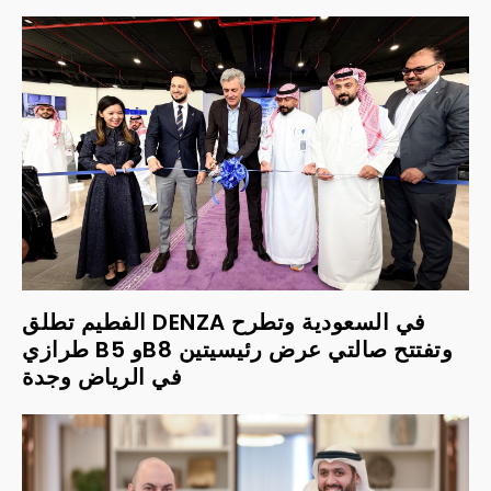
الفطيم تطلق DENZA في السعودية وتطرح
طرازي B5 وB8 وتفتتح صالتي عرض رئيسيتين
في الرياض وجدة