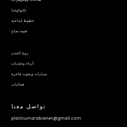
تكنولوجيا
خطوط إبداعية
قصة نجاح
روح المدن
أزياء وجلديات
سيارات ويخوت فاخرة
فعاليات
تواصل معنا
platinumarabianet@gmail.com