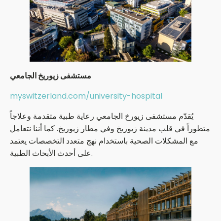
مستشفى زيوريخ الجامعي
myswitzerland.com/university-hospital
يُقدّم مستشفى زيورخ الجامعي رعاية طبية متقدمة وعلاجاً
متطوراً في قلب مدينة زيوريخ وفي مطار زيوريخ. كما أننا نتعامل
مع المشكلات الصحية باستخدام نهج متعدد التخصصات يعتمد
على أحدث الأبحاث الطبية.