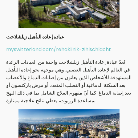
عيادة إعادة التأهيل زيلشلاخت
myswitzerland.com/rehaklinik-zihlschlacht
تُعدّ عيادة إعادة التأهيل زيلشلاخت واحدة من العيادات الرائدة
في العالم لإعادة التأهيل العصبي. وهي موجهة نحو إعادة التأهيل
المستهدفة للأشخاص الذين يعانون من إصابات الدماغ والأعصاب
بعد السكتة الدماغية أو التصلب المتعدد أو مرض باركنسون أو
بعد إصابة الدماغ. كما أنّ مفهوم العلاج الشامل بما في ذلك النهج
بمساعدة الروبوت، يعطي نتائج علاجية ممتازة.