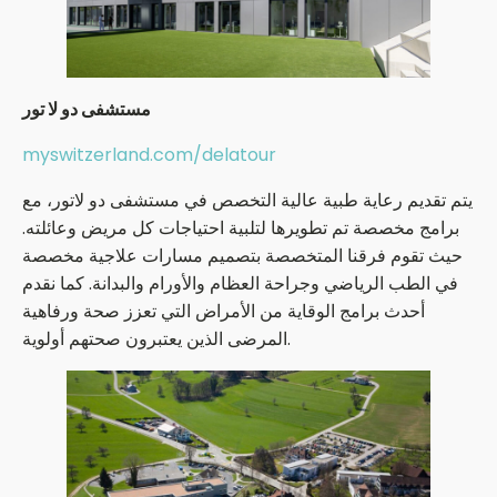
مستشفى دو لا تور
myswitzerland.com/delatour
يتم تقديم رعاية طبية عالية التخصص في مستشفى دو لاتور، مع
برامج مخصصة تم تطويرها لتلبية احتياجات كل مريض وعائلته.
حيث تقوم فرقنا المتخصصة بتصميم مسارات علاجية مخصصة
في الطب الرياضي وجراحة العظام والأورام والبدانة. كما نقدم
أحدث برامج الوقاية من الأمراض التي تعزز صحة ورفاهية
المرضى الذين يعتبرون صحتهم أولوية.